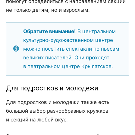
помогут определиться с направлением секций
не только детям, но и взрослым.
Обратите внимание!
В центральном
культурно-художественном центре
можно посетить спектакли по пьесам
великих писателей. Они проходят
в театральном центре Крылатское.
Для подростков и молодежи
Для подростков и молодежи также есть
большой выбор разнообразных кружков
и секций на любой вкус.