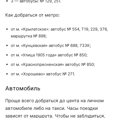
3 — автобусы: № 129, 251.
Как добраться от метро:
от м. «Крылатское»: автобус № 554, Т19, 229, 376,
маршрутка № 898;
от м. «Кунцевская» автобус № 688, 733К;
от м. «Улица 1905 года» автобус № 850;
от м. «Краснопресненская» автобус № 850;
от м. «Хорошево» автобус № 271.
Автомобиль
Проще всего добраться до цента на личном
автомобиле либо на такси. Часы поездки
зависят от маршрута. Чтобы не заблудиться,