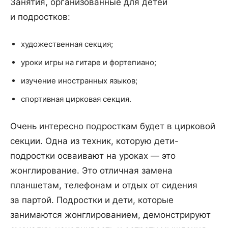
Занятия, организованные для детей
и подростков:
художественная секция;
уроки игры на гитаре и фортепиано;
изучение иностранных языков;
спортивная цирковая секция.
Очень интересно подросткам будет в цирковой
секции. Одна из техник, которую дети-
подростки осваивают на уроках — это
жонглирование. Это отличная замена
планшетам, телефонам и отдых от сидения
за партой. Подростки и дети, которые
занимаются жонглированием, демонстрируют