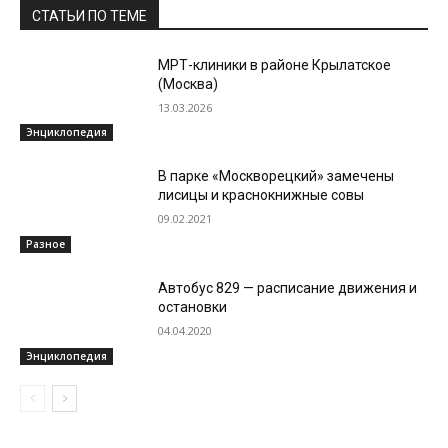
СТАТЬИ ПО ТЕМЕ
МРТ-клиники в районе Крылатское
(Москва)
13.03.2026
Энциклопедия
В парке «Москворецкий» замечены
лисицы и краснокнижные совы
09.02.2021
Разное
Автобус 829 — расписание движения и
остановки
04.04.2020
Энциклопедия