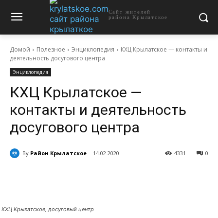
Сайт жителей
района Крылатское
Домой
Полезное
Энциклопедия
КХЦ Крылатское — контакты и
деятельность досугового центра
Энциклопедия
КХЦ Крылатское —
контакты и деятельность
досугового центра
By
Район Крылатское
14.02.2020
4331
0
КХЦ Крылатское, досуговый центр