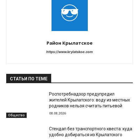
Район Крылатское
https://www.krylatskoe.com
СТАТЬИ ПО ТЕМЕ
Роспотребнадзор предупредил
жителей Крылатского: воду из местных
родников нельзя считать питьевой
08.08.2026
Общество
Стендап без транспортного квеста: куда
удобно добираться из Крылатского