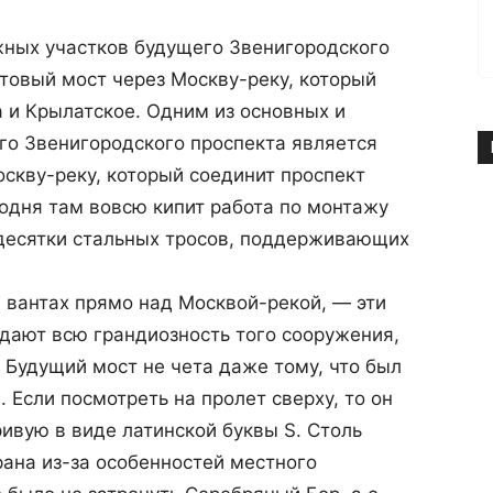
жных участков будущего Звенигородского
товый мост через Москву-реку, который
 и Крылатское.
Одним из основных и
го Звенигородского проспекта является
скву-реку, который соединит проспект
одня там вовсю кипит работа по монтажу
я десятки стальных тросов, поддерживающих
 вантах прямо над Москвой-рекой, — эти
дают всю грандиозность того сооружения,
. Будущий мост не чета даже тому, что был
 Если посмотреть на пролет сверху, то он
ривую в виде латинской буквы S. Столь
ана из-за особенностей местного