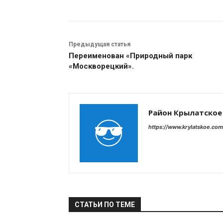
Предыдущая статья
Переименован «Природный парк
«Москворецкий».
Район Крылатское
https://www.krylatskoe.com
СТАТЬИ ПО ТЕМЕ