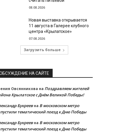
считать питьевой
08.08.2026
Новая выставка открывается
11 августа в Галерее клубного
центра «Крылатское»
07.08.2026
Загрузить больше
ОБСУЖДЕНИЕ НА САЙТЕ
Поздравляем жителей
сения Овсянникова
на
айона Крылатское с Днём Великой Победы!
лександр Букреев
В московском метро
на
апустили тематический поезд к Дню Победы
лександр Букреев
В московском метро
на
апустили тематический поезд к Дню Победы