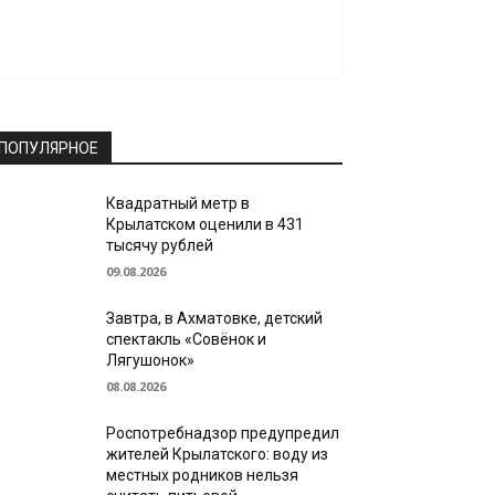
ПОПУЛЯРНОЕ
Квадратный метр в
Крылатском оценили в 431
тысячу рублей
09.08.2026
Завтра, в Ахматовке, детский
спектакль «Совёнок и
Лягушонок»
08.08.2026
Роспотребнадзор предупредил
жителей Крылатского: воду из
местных родников нельзя