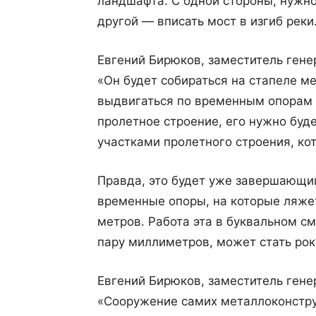
ландшафта. С одной стороны, нужно
другой — вписать мост в изгиб реки
Евгений Бирюков, заместитель гене
«Он будет собираться на стапеле м
выдвигаться по временным опорам в
пролетное строение, его нужно буде
участками пролетного строения, кот
Правда, это будет уже завершающий
временные опоры, на которые ляжет
метров. Работа эта в буквальном с
пару миллиметров, может стать рок
Евгений Бирюков, заместитель гене
«Сооружение самих металлоконстру