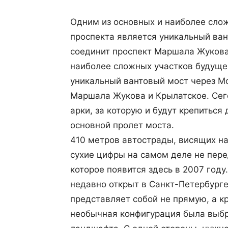
Одним из основных и наиболее сло
проспекта является уникальный ван
соединит проспект Маршала Жукова
наиболее сложных участков будуще
уникальный вантовый мост через Мо
Маршала Жукова и Крылатское. Сег
арки, за которую и будут крепитьс
основной пролет моста.
410 метров автострады, висящих на
сухие цифры на самом деле не пере
которое появится здесь в 2007 году
недавно открыт в Санкт-Петербурге.
представляет собой не прямую, а к
необычная конфигурация была выбр