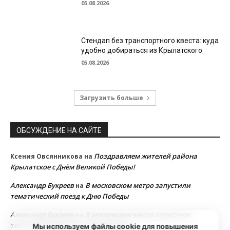
05.08.2026
Стендап без транспортного квеста: куда
удобно добираться из Крылатского
05.08.2026
Загрузить больше
ОБСУЖДЕНИЕ НА САЙТЕ
Поздравляем жителей района
Ксения Овсянникова
на
Крылатское с Днём Великой Победы!
Александр Букреев
В московском метро запустили
на
тематический поезд к Дню Победы
Александр Букреев
В московском метро запустили
на
тематический поезд к Дню Победы
Мы используем файлы cookie для повышения