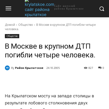
Сайт жителей
района Крылатское
Домой
Общество
В Москве в крупном ДТП погибли четыре
человека.
Общество
В Москве в крупном ДТП
погибли четыре человека.
By
Район Крылатское
24.10.2005
827
0
На Крылатском мосту на западе столицы в
результате лобового столкновения двух