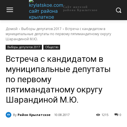
Сайт жителей
района Крылатское
Домой
Выборы депутатов 2017
Встреча с кандидатом в
муниципальные депутаты по первому пятимандатному округу
Шарандиной М.Ю.
Выборы депутатов 2017
Общество
Встреча с кандидатом в
муниципальные депутаты
по первому
пятимандатному округу
Шарандиной М.Ю.
By
Район Крылатское
10.08.2017
1215
0