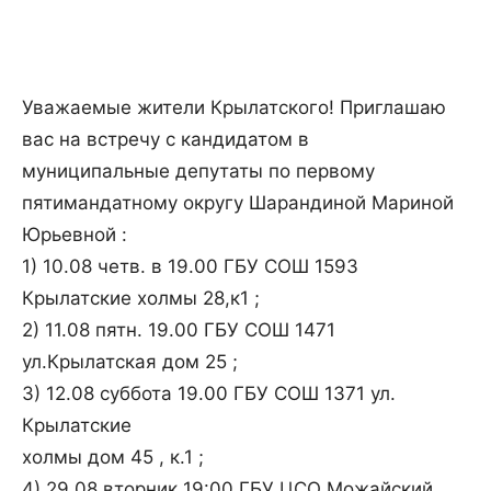
Уважаемые жители Крылатского! Приглашаю
вас на встречу с кандидатом в
муниципальные депутаты по первому
пятимандатному округу Шарандиной Мариной
Юрьевной :
1) 10.08 четв. в 19.00 ГБУ СОШ 1593
Крылатские холмы 28,к1 ;
2) 11.08 пятн. 19.00 ГБУ СОШ 1471
ул.Крылатская дом 25 ;
3) 12.08 суббота 19.00 ГБУ СОШ 1371 ул.
Крылатские
холмы дом 45 , к.1 ;
4) 29.08 вторник 19:00 ГБУ ЦСО Можайский