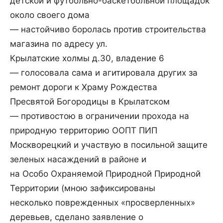
детской и футбольно-баскетбольной площадок
около своего дома
— настойчиво боролась против строительства
магазина по адресу ул.
Крылатские холмы д.30, владение 6
— голосовала сама и агитировала других за
ремонт дороги к Храму Рождества
Пресвятой Богородицы в Крылатском
— противостою в ограничении прохода на
природную территорию ООПТ ПИП
Москворецкий и участвую в посильной защите
зеленых насаждений в районе и
на Особо Охраняемой Природной Природной
Территории (мною зафиксированы
несколько поврежденных «просверленных»
деревьев, сделано заявление о