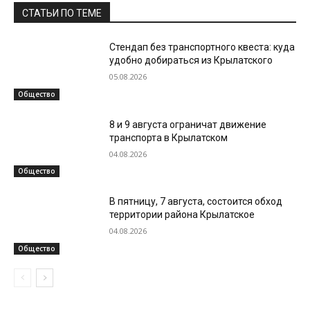
СТАТЬИ ПО ТЕМЕ
Стендап без транспортного квеста: куда
удобно добираться из Крылатского
05.08.2026
Общество
8 и 9 августа ограничат движение
транспорта в Крылатском
04.08.2026
Общество
В пятницу, 7 августа, состоится обход
территории района Крылатское
04.08.2026
Общество