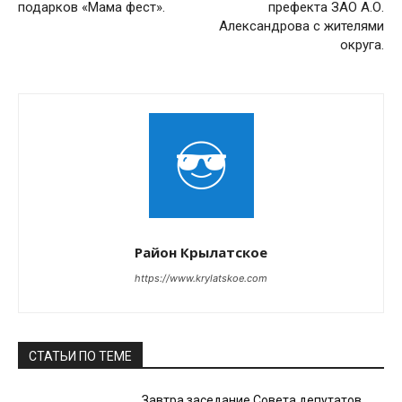
подарков «Мама фест».
префекта ЗАО А.О.
Александрова с жителями
округа.
Район Крылатское
https://www.krylatskoe.com
СТАТЬИ ПО ТЕМЕ
Завтра заседание Совета депутатов