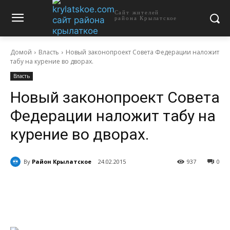
Сайт жителей
района Крылатское
Домой
Власть
Новый законопроект Совета Федерации наложит
табу на курение во дворах.
Власть
Новый законопроект Совета
Федерации наложит табу на
курение во дворах.
By
Район Крылатское
24.02.2015
937
0