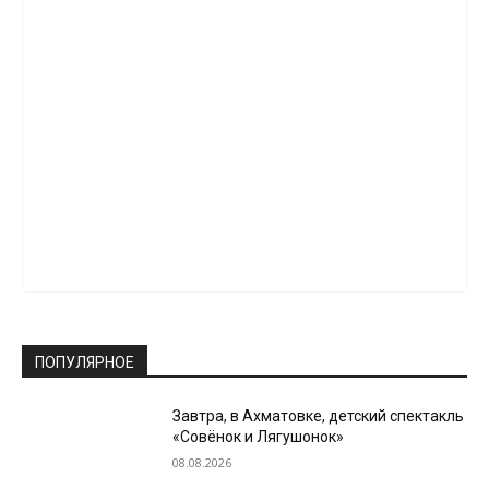
ПОПУЛЯРНОЕ
Завтра, в Ахматовке, детский спектакль
«Совёнок и Лягушонок»
08.08.2026