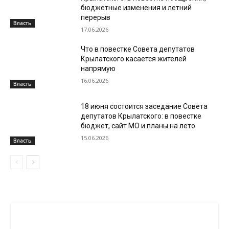
бюджетные изменения и летний
перерыв
Власть
17.06.2026
Что в повестке Совета депутатов
Крылатского касается жителей
напрямую
16.06.2026
Власть
18 июня состоится заседание Совета
депутатов Крылатского: в повестке
бюджет, сайт МО и планы на лето
15.06.2026
Власть