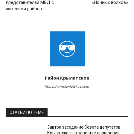
представителей МВД с
«Ночных волков»
жителями района
Район Крылатское
https://www.krylatskoe.com
СТАТЬИ ПО ТЕМЕ
Завтра заседание Совета депутатов
Крылатского: в повестке поощрения,