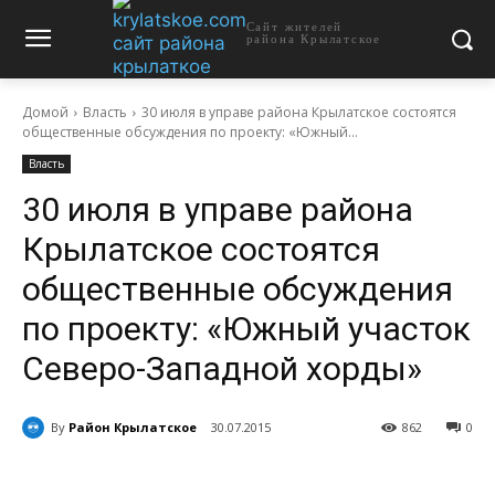
Сайт жителей
района Крылатское
Домой
Власть
30 июля в управе района Крылатское состоятся
общественные обсуждения по проекту: «Южный...
Власть
30 июля в управе района
Крылатское состоятся
общественные обсуждения
по проекту: «Южный участок
Северо-Западной хорды»
By
Район Крылатское
30.07.2015
862
0