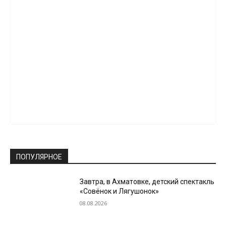
ПОПУЛЯРНОЕ
Завтра, в Ахматовке, детский спектакль
«Совёнок и Лягушонок»
08.08.2026