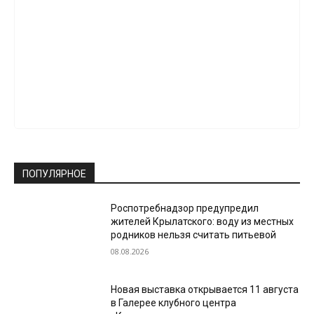
ПОПУЛЯРНОЕ
Роспотребнадзор предупредил
жителей Крылатского: воду из местных
родников нельзя считать питьевой
08.08.2026
Новая выставка открывается 11 августа
в Галерее клубного центра