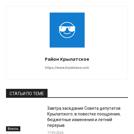
Район Крылатское
https://www.krylatskoe.com
СТАТЬИ ПО ТЕМЕ
Завтра заседание Совета депутатов
Крылатского: в повестке поощрения,
бюджетные изменения и летний
перерыв
Власть
17.06.2026