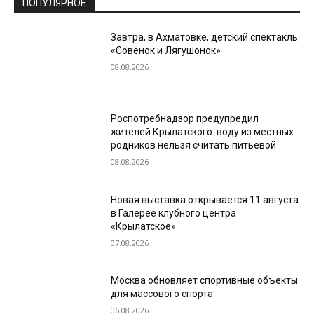
ПОПУЛЯРНОЕ
Завтра, в Ахматовке, детский спектакль
«Совёнок и Лягушонок»
08.08.2026
Роспотребнадзор предупредил
жителей Крылатского: воду из местных
родников нельзя считать питьевой
08.08.2026
Новая выставка открывается 11 августа
в Галерее клубного центра
«Крылатское»
07.08.2026
Москва обновляет спортивные объекты
для массового спорта
06.08.2026