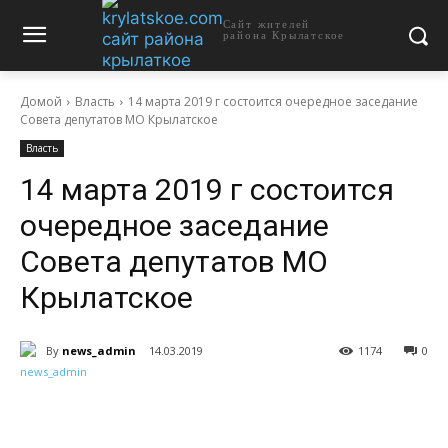
Сайт жителей
района Крылатское
Домой
Власть
14 марта 2019 г состоится очередное заседание
Совета депутатов МО Крылатское
Власть
14 марта 2019 г состоится
очередное заседание
Совета депутатов МО
Крылатское
By
news_admin
14.03.2019
1174
0