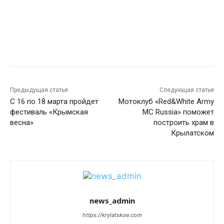
Предыдущая статья
Следующая статья
С 16 по 18 марта пройдет
Мотоклуб «Red&White Army
фестиваль «Крымская
MC Russia» поможет
весна»
построить храм в
Крылатском
news_admin
https://krylatskoe.com