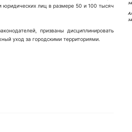
з
и юридических лиц в размере 50 и 100 тысяч
А
з
одателей, призваны дисциплинировать
жный уход за городскими территориями.