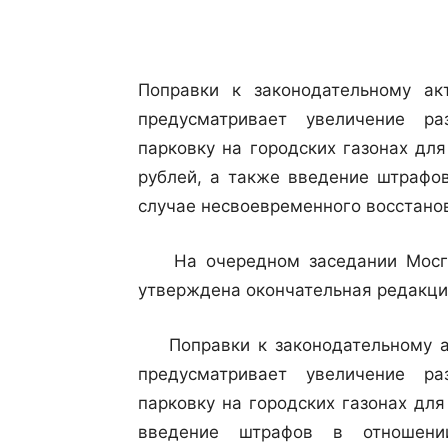
Поправки к законодательному ак
предусматривает увеличение ра
парковку на городских газонах дл
рублей, а также введение штрафо
случае несвоевременного восстано
На очередном заседании Мосго
утверждена окончательная редакци
Поправки к законодательному ак
предусматривает увеличение ра
парковку на городских газонах дл
введение штрафов в отношени