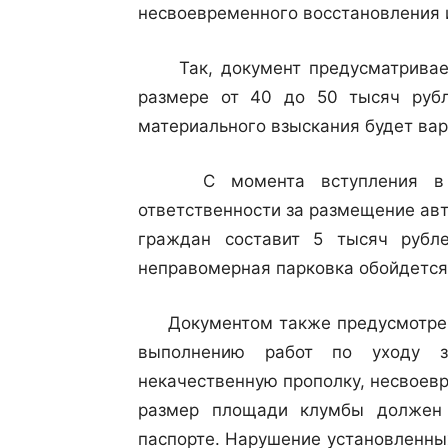
несвоевременного восстановления 
Так, документ предусматривает
размере от 40 до 50 тысяч руб
материального взыскания будет вар
С момента вступления в де
ответственности за размещение ав
граждан составит 5 тысяч рубл
неправомерная парковка обойдется 
Документом также предусмотрено
выполнению работ по уходу з
некачественную прополку, несвоевр
размер площади клумбы должен 
паспорте. Нарушение установленны