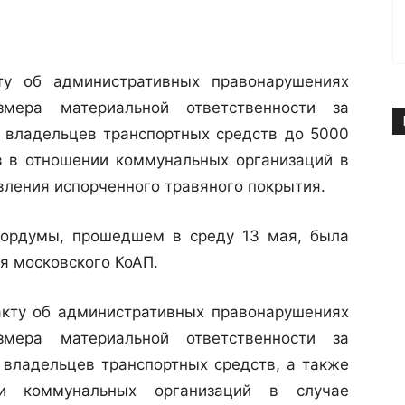
ту об административных правонарушениях
змера материальной ответственности за
я владельцев транспортных средств до 5000
в в отношении коммунальных организаций в
вления испорченного травяного покрытия.
рдумы, прошедшем в среду 13 мая, была
я московского КоАП.
ту об административных правонарушениях
змера материальной ответственности за
я владельцев транспортных средств, а также
и коммунальных организаций в случае