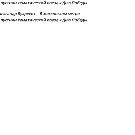
апустили тематический поезд к Дню Победы
лександр Букреев
В московском метро
на
апустили тематический поезд к Дню Победы