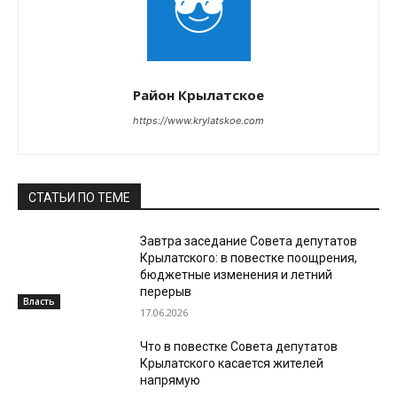
Район Крылатское
https://www.krylatskoe.com
СТАТЬИ ПО ТЕМЕ
Завтра заседание Совета депутатов
Крылатского: в повестке поощрения,
бюджетные изменения и летний
перерыв
Власть
17.06.2026
Что в повестке Совета депутатов
Крылатского касается жителей
напрямую