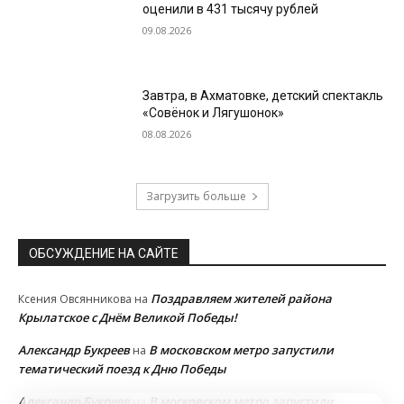
оценили в 431 тысячу рублей
09.08.2026
Завтра, в Ахматовке, детский спектакль
«Совёнок и Лягушонок»
08.08.2026
Загрузить больше
ОБСУЖДЕНИЕ НА САЙТЕ
Поздравляем жителей района
Ксения Овсянникова
на
Крылатское с Днём Великой Победы!
Александр Букреев
В московском метро запустили
на
тематический поезд к Дню Победы
Александр Букреев
В московском метро запустили
на