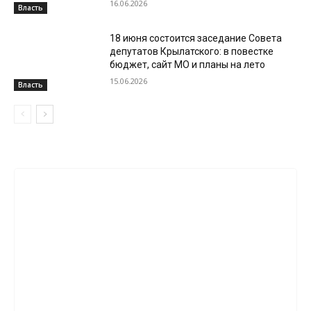
16.06.2026
Власть
18 июня состоится заседание Совета
депутатов Крылатского: в повестке
бюджет, сайт МО и планы на лето
15.06.2026
Власть