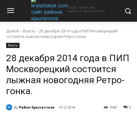
Сайт жителей
района Крылатское
Домой
Власть
28 декабря 2014 года в ПИП Москворецкий
состоится лыжная новогодняя Ретро-гонка.
Власть
28 декабря 2014 года в ПИП
Москворецкий состоится
лыжная новогодняя Ретро-
гонка.
By
Район Крылатское
16.12.2014
1043
0