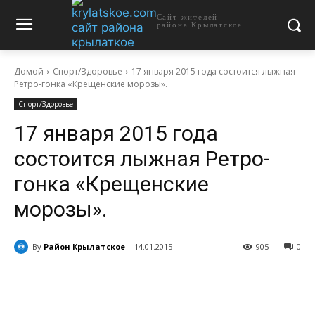
Сайт жителей
района Крылатское
Домой
Спорт/Здоровье
17 января 2015 года состоится лыжная
Ретро-гонка «Крещенские морозы».
Спорт/Здоровье
17 января 2015 года
состоится лыжная Ретро-
гонка «Крещенские
морозы».
By
Район Крылатское
14.01.2015
905
0