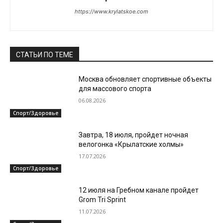
https://www.krylatskoe.com
СТАТЬИ ПО ТЕМЕ
Москва обновляет спортивные объекты
для массового спорта
06.08.2026
Спорт/Здоровье
Завтра, 18 июля, пройдет ночная
велогонка «Крылатские холмы»
17.07.2026
Спорт/Здоровье
12 июля на Гребном канале пройдет
Grom Tri Sprint
11.07.2026