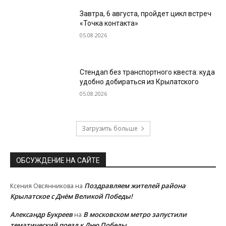
Завтра, 6 августа, пройдет цикл встреч
«Точка контакта»
05.08.2026
Стендап без транспортного квеста: куда
удобно добираться из Крылатского
05.08.2026
Загрузить больше
ОБСУЖДЕНИЕ НА САЙТЕ
Поздравляем жителей района
Ксения Овсянникова
на
Крылатское с Днём Великой Победы!
Александр Букреев
В московском метро запустили
на
тематический поезд к Дню Победы