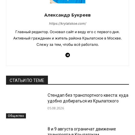
Александр Букреев
https://krylatskoe.com/
Главный редактор. Основал сайт и веду его с первого дня.
Активный гражданин и житель района Крылатское в Москве.
Слежу за тем, чтобы всё работало.
СТАТЬИ ПО ТЕМЕ
Стендап без транспортного квеста: куда
удобно добираться из Крылатского
05.08.2026
Общество
8 и 9 августа ограничат движение
транспорта в Крылатском