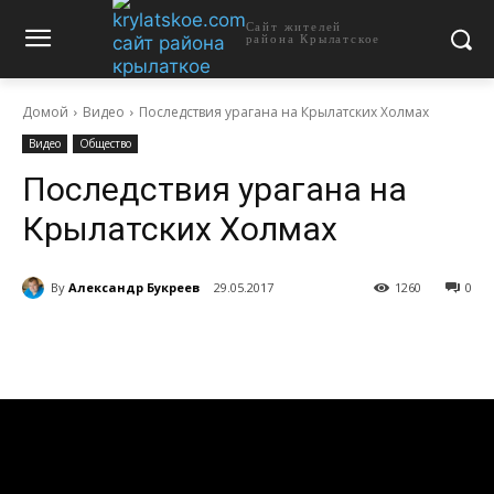
Сайт жителей
района Крылатское
Домой
Видео
Последствия урагана на Крылатских Холмах
Видео
Общество
Последствия урагана на
Крылатских Холмах
By
Александр Букреев
29.05.2017
1260
0