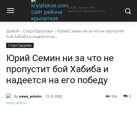
Сайт жителей
района Крылатское
Домой
Спорт/Здоровье
Юрий Семин ни за что не пропустит
бой Хабиба и надеется на...
Спорт/Здоровье
Юрий Семин ни за что не
пропустит бой Хабиба и
надеется на его победу
By
news_admin
15.10.2020
934
0