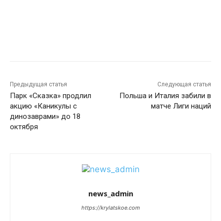
Предыдущая статья
Следующая статья
Парк «Сказка» продлил
Польша и Италия забили в
акцию «Каникулы с
матче Лиги наций
динозаврами» до 18
октября
news_admin
https://krylatskoe.com