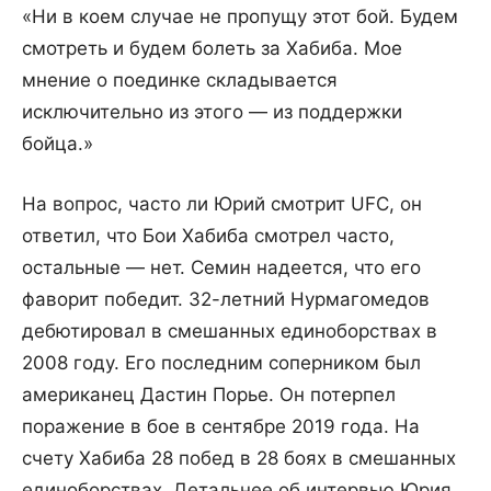
«Ни в коем случае не пропущу этот бой. Будем
смотреть и будем болеть за Хабиба. Мое
мнение о поединке складывается
исключительно из этого — из поддержки
бойца.»
На вопрос, часто ли Юрий смотрит UFC, он
ответил, что Бои Хабиба смотрел часто,
остальные — нет. Семин надеется, что его
фаворит победит. 32-летний Нурмагомедов
дебютировал в смешанных единоборствах в
2008 году. Его последним соперником был
американец Дастин Порье. Он потерпел
поражение в бое в сентябре 2019 года. На
счету Хабиба 28 побед в 28 боях в смешанных
единоборствах. Детальнее об интервью Юрия