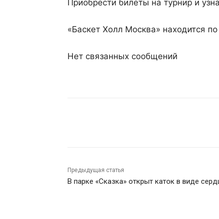
Приобрести билеты на турнир и узн
«Баскет Холл Москва» находится по 
Нет связанных сообщений
Поделиться
Предыдущая статья
В парке «Сказка» открыт каток в виде серд