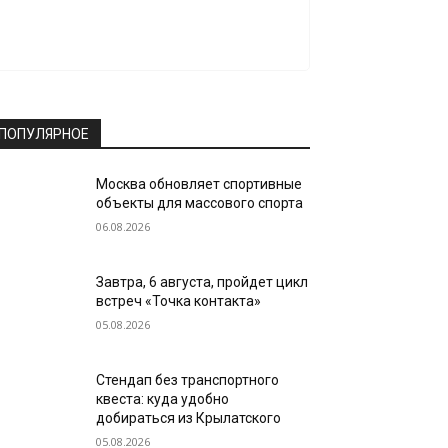
ПОПУЛЯРНОЕ
Москва обновляет спортивные
объекты для массового спорта
06.08.2026
Завтра, 6 августа, пройдет цикл
встреч «Точка контакта»
05.08.2026
Стендап без транспортного
квеста: куда удобно
добираться из Крылатского
05.08.2026