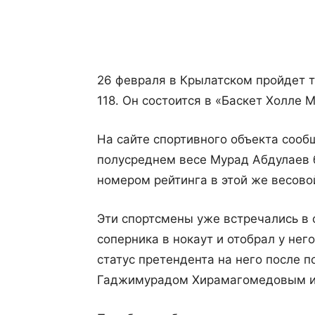
Поделиться
26 февраля в Крылатском пройдет 
118. Он состоится в «Баскет Холле 
На сайте спортивного объекта сооб
полусреднем весе Мурад Абдулаев 
номером рейтинга в этой же весово
Эти спортсмены уже встречались в 
соперника в нокаут и отобрал у нег
статус претендента на него после 
Гаджимурадом Хирамагомедовым и