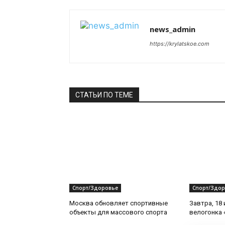
news_admin
https://krylatskoe.com
СТАТЬИ ПО ТЕМЕ
Спорт/Здоровье
Спорт/Здор
Москва обновляет спортивные
Завтра, 18
объекты для массового спорта
велогонка 