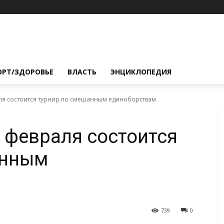
ОРТ/ЗДОРОВЬЕ
ВЛАСТЬ
ЭНЦИКЛОПЕДИЯ
ля состоится турнир по смешанным единоборствам
 февраля состоится
анным
739
0