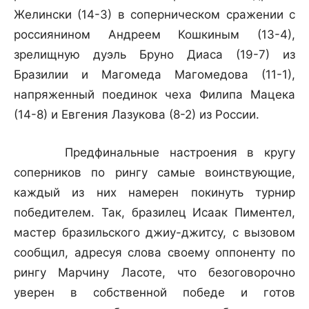
Желински (14-3) в соперническом сражении с
россиянином Андреем Кошкиным (13-4),
зрелищную дуэль Бруно Диаса (19-7) из
Бразилии и Магомеда Магомедова (11-1),
напряженный поединок чеха Филипа Мацека
(14-8) и Евгения Лазукова (8-2) из России.
Предфинальные настроения в кругу
соперников по рингу самые воинствующие,
каждый из них намерен покинуть турнир
победителем. Так, бразилец Исаак Пиментел,
мастер бразильского джиу-джитсу, с вызовом
сообщил, адресуя слова своему оппоненту по
рингу Марчину Ласоте, что безоговорочно
уверен в собственной победе и готов