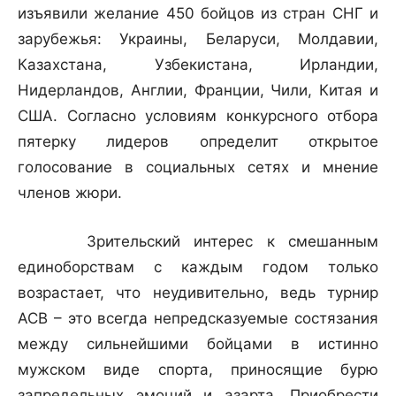
изъявили желание 450 бойцов из стран СНГ и
зарубежья: Украины, Беларуси, Молдавии,
Казахстана, Узбекистана, Ирландии,
Нидерландов, Англии, Франции, Чили, Китая и
США. Согласно условиям конкурсного отбора
пятерку лидеров определит открытое
голосование в социальных сетях и мнение
членов жюри.
Зрительский интерес к смешанным
единоборствам с каждым годом только
возрастает, что неудивительно, ведь турнир
АСВ – это всегда непредсказуемые состязания
между сильнейшими бойцами в истинно
мужском виде спорта, приносящие бурю
запредельных эмоций и азарта. Приобрести