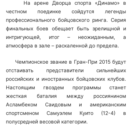
На арене Дворца спорта «Динамо» в
честном поединке сойдутся легенды
профессионального бойцовского ринга. Серия
финальных боев обещает быть зрелищной и
интригующей, итог – неожиданным, а
атмосфера в зале – раскаленной до предела.
Чемпионское звание в Гран-При 2015 будут
отстаивать представители сильнейших
российских и иностранных бойцовских клубов.
Настоящим гвоздем программы станет
жесткая баталия между россиянином
Асламбеком Саидовым и американским
спортсменом Самуэлем Куито (12-4) в
полусредней весовой категории.