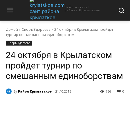
Сайт жителей
района Крылатское
Домой
Спорт/Здоровье
24 октября в Крылатском пройдет
турнир по смешанным единоборствам
Спорт/Здоровье
24 октября в Крылатском
пройдет турнир по
смешанным единоборствам
By
Район Крылатское
21.10.2015
756
0