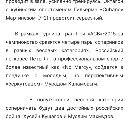
проводит в зале, усиленно тренируясь. Октагон
с кубинским спортсменом Гильерме «Cubano»
Мартинезом (7-2) предстоит серьезный.
В рамках турнира Гран-При «ACB»-2015 за
чемпионство сразятся четыре пары соперников
в разных весовых категориях. Российский
легковес Петр Ян, в профессиональном спорте
более известный как «No Mercy», сойдется в
поединке с молодым, но перспективным
«беркутовцем» Мурадом Каламовым.
В полутяжелой весовой категории
соперничать будут два достойных российских
бойца: Хусейн Кушагов и Муслим Махмудов.