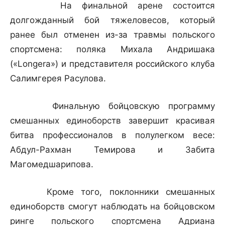
На финальной арене состоится
долгожданный бой тяжеловесов, который
ранее был отменен из-за травмы польского
спортсмена: поляка Михала Андришака
(«Longerа») и представителя российского клуба
Салимгерея Расулова.
Финальную бойцовскую программу
смешанных единоборств завершит красивая
битва профессионалов в полулегком весе:
Абдул-Рахман Темирова и Забита
Магомедшарипова.
Кроме того, поклонники смешанных
единоборств смогут наблюдать на бойцовском
ринге польского спортсмена Адриана