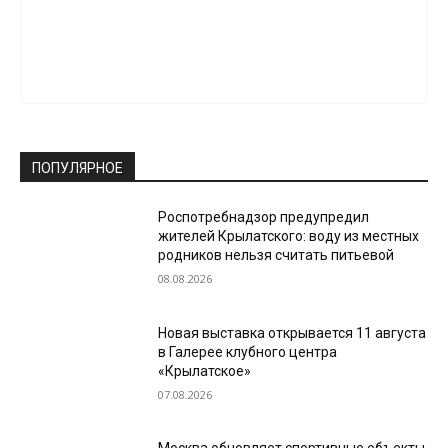
ПОПУЛЯРНОЕ
Роспотребнадзор предупредил
жителей Крылатского: воду из местных
родников нельзя считать питьевой
08.08.2026
Новая выставка открывается 11 августа
в Галерее клубного центра
«Крылатское»
07.08.2026