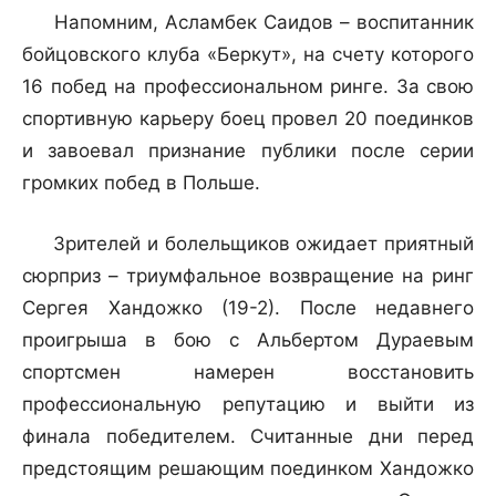
Напомним, Асламбек Саидов – воспитанник
бойцовского клуба «Беркут», на счету которого
16 побед на профессиональном ринге. За свою
спортивную карьеру боец провел 20 поединков
и завоевал признание публики после серии
громких побед в Польше.
Зрителей и болельщиков ожидает приятный
сюрприз – триумфальное возвращение на ринг
Сергея Хандожко (19-2). После недавнего
проигрыша в бою с Альбертом Дураевым
спортсмен намерен восстановить
профессиональную репутацию и выйти из
финала победителем. Считанные дни перед
предстоящим решающим поединком Хандожко