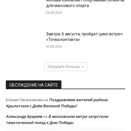
Москва обновляет спортивные объекты
для массового спорта
06.08.2026
Завтра, 6 августа, пройдет цикл встреч
«Точка контакта»
05.08.2026
Загрузить больше
ОБСУЖДЕНИЕ НА САЙТЕ
Поздравляем жителей района
Ксения Овсянникова
на
Крылатское с Днём Великой Победы!
Александр Букреев
В московском метро запустили
на
тематический поезд к Дню Победы