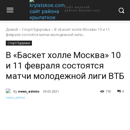
Сайт жителей
района Крылатское
Домой
Спорт/Здоровье
В «Баскет холле Москва» 10 и 11
февраля состоятся матчи молодежной лиги...
Спорт/Здоровье
В «Баскет холле Москва» 10
и 11 февраля состоятся
матчи молодежной лиги ВТБ
By
news_admin
06.02.2021
718
0