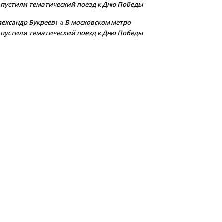
апустили тематический поезд к Дню Победы
лександр Букреев
В московском метро
на
апустили тематический поезд к Дню Победы