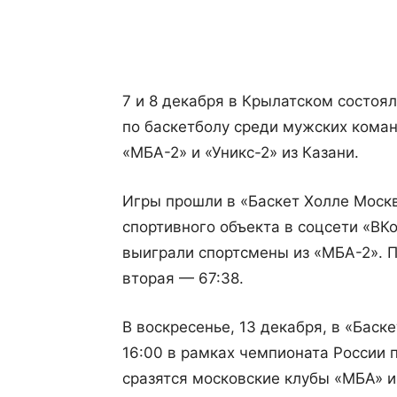
Поделиться
7 и 8 декабря в Крылатском состо
по баскетболу среди мужских коман
«МБА-2» и «Уникс-2» из Казани.
Игры прошли в «Баскет Холле Москв
спортивного объекта в соцсети «ВК
выиграли спортсмены из «МБА-2». П
вторая — 67:38.
В воскресенье, 13 декабря, в «Баск
16:00 в рамках чемпионата России 
сразятся московские клубы «МБА» и 