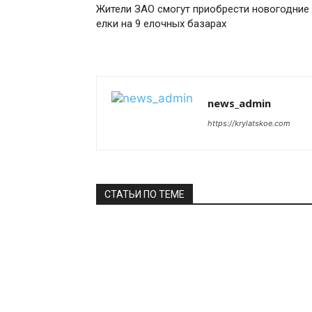
Жители ЗАО смогут приобрести новогодние
елки на 9 елочных базарах
news_admin
https://krylatskoe.com
СТАТЬИ ПО ТЕМЕ