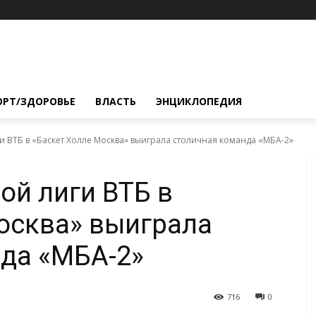
ОРТ/ЗДОРОВЬЕ
ВЛАСТЬ
ЭНЦИКЛОПЕДИЯ
 ВТБ в «Баскет Холле Москва» выиграла столичная команда «МБА-2»
й лиги ВТБ в
осква» выиграла
да «МБА-2»
716
0