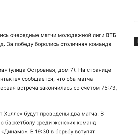
ялись очередные матчи молодежной лиги ВТБ
д. За победу боролись столичная команда
а» (улица Островная, дом 7). На странице
онтакте» сообщается, что оба матча
ервая встреча закончилась со счетом 75:73,
ет Холле» будут проведены два матча. В
по баскетболу среди женских команд
«Динамо». В 19:30 в борьбу вступят