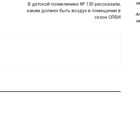
з
В детской поликлинике № 130 рассказали,
каким должен быть воздух в помещении в
А
сезон ОРВИ
з