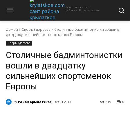
Сайт жителей
района Крылатское
Домой
Спорт/Здоровье
Столичные бадминтонистки вошли в
двадцатку сильнейших спортсменок Европы
Спорт/Здоровье
Столичные бадминтонистки
вошли в двадцатку
сильнейших спортсменок
Европы
By
Район Крылатское
09.11.2017
815
0