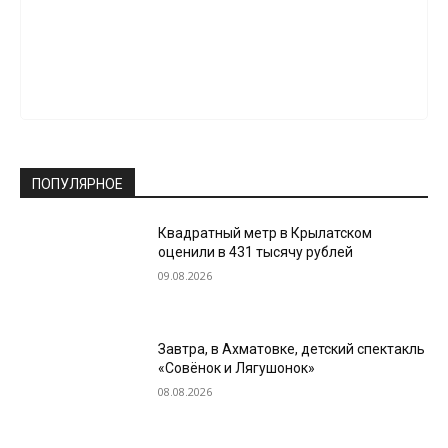
ПОПУЛЯРНОЕ
Квадратный метр в Крылатском
оценили в 431 тысячу рублей
09.08.2026
Завтра, в Ахматовке, детский спектакль
«Совёнок и Лягушонок»
08.08.2026