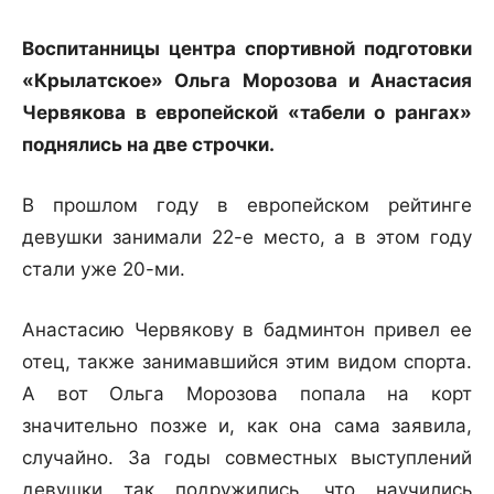
Воспитанницы центра спортивной подготовки
«Крылатское» Ольга Морозова и Анастасия
Червякова в европейской «табели о рангах»
поднялись на две строчки.
В прошлом году в европейском рейтинге
девушки занимали 22-е место, а в этом году
стали уже 20-ми.
Анастасию Червякову в бадминтон привел ее
отец, также занимавшийся этим видом спорта.
А вот Ольга Морозова попала на корт
значительно позже и, как она сама заявила,
случайно. За годы совместных выступлений
девушки так подружились, что научились