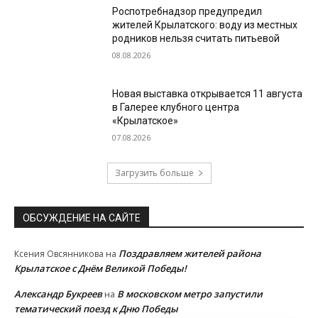
Роспотребнадзор предупредил
жителей Крылатского: воду из местных
родников нельзя считать питьевой
08.08.2026
Новая выставка открывается 11 августа
в Галерее клубного центра
«Крылатское»
07.08.2026
Загрузить больше
ОБСУЖДЕНИЕ НА САЙТЕ
Поздравляем жителей района
Ксения Овсянникова
на
Крылатское с Днём Великой Победы!
Александр Букреев
В московском метро запустили
на
тематический поезд к Дню Победы