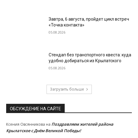
Завтра, 6 августа, пройдет цикл встреч
«Точка контакта»
05.08.2026
Стендап без транспортного квеста: куда
удобно добираться из Крылатского
05.08.2026
Загрузить больше
ОБСУЖДЕНИЕ НА САЙТЕ
Поздравляем жителей района
Ксения Овсянникова
на
Крылатское с Днём Великой Победы!