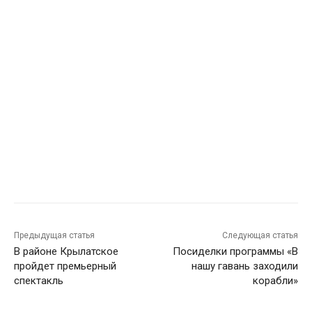
Предыдущая статья
Следующая статья
В районе Крылатское
Посиделки программы «В
пройдет премьерный
нашу гавань заходили
спектакль
корабли»