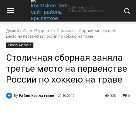
Сайт жителей
района Крылатское
Домой
Спорт/Здоровье
Столичная сборная заняла третье
место на первенстве России по хоккею на траве
Спорт/Здоровье
Столичная сборная заняла
третье место на первенстве
России по хоккею на траве
By
Район Крылатское
20.10.2017
828
0