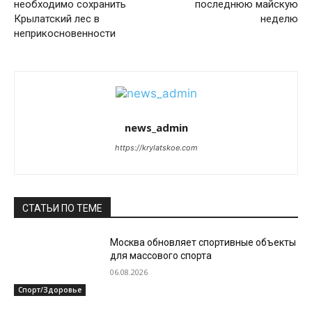
необходимо сохранить
последнюю майскую
Крылатский лес в
неделю
неприкосновенности
news_admin
https://krylatskoe.com
СТАТЬИ ПО ТЕМЕ
Москва обновляет спортивные объекты
для массового спорта
06.08.2026
Спорт/Здоровье