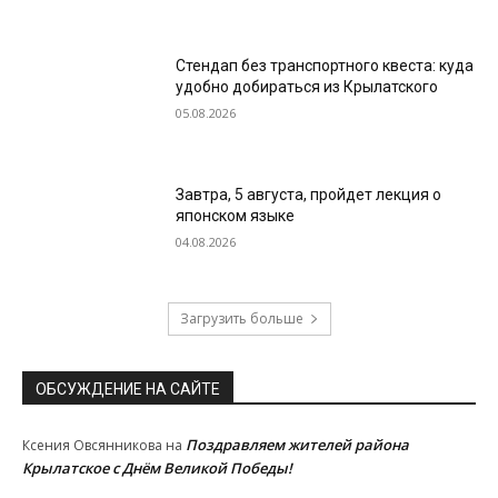
Стендап без транспортного квеста: куда
удобно добираться из Крылатского
05.08.2026
Завтра, 5 августа, пройдет лекция о
японском языке
04.08.2026
Загрузить больше
ОБСУЖДЕНИЕ НА САЙТЕ
Поздравляем жителей района
Ксения Овсянникова
на
Крылатское с Днём Великой Победы!