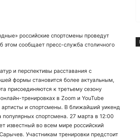
одные» российские спортсмены проведут
Об этом сообщает пресс-служба столичного
тур и перспективы расставания с
шей формы становится более актуальным,
та присоединяются к третьему сезону
 онлайн-тренировках в Zoom и YouTube
 артисты и спортсмены. В ближайший уикенд
а популярных спортсмена. 27 марта в 12:00
ет известный во всем мире российский
 Сарычев. Участникам тренировки предстоит