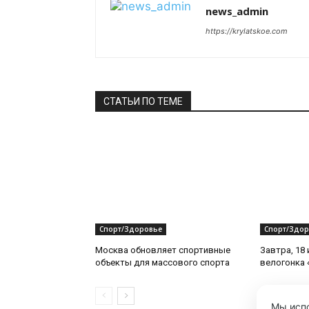
news_admin
https://krylatskoe.com
СТАТЬИ ПО ТЕМЕ
Спорт/Здоровье
Спорт/Здор
Москва обновляет спортивные
Завтра, 18
объекты для массового спорта
велогонка 
Мы испо