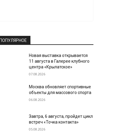
ПОПУЛЯРНОЕ
Новая выставка открывается
11 августа в Галерее клубного
центра «Крылатское»
07.08.2026
Москва обновляет спортивные
объекты для массового спорта
06.08.2026
Завтра, 6 августа, пройдет цикл
встреч «Точка контакта»
05.08.2026