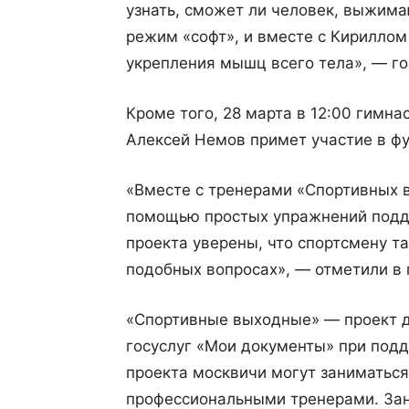
узнать, сможет ли человек, выжима
режим «софт», и вместе с Кирилло
укрепления мышц всего тела», — го
Кроме того, 28 марта в 12:00 гимн
Алексей Немов примет участие в ф
«Вместе с тренерами «Спортивных 
помощью простых упражнений подд
проекта уверены, что спортсмену т
подобных вопросах», — отметили в 
«Спортивные выходные» — проект д
госуслуг «Мои документы» при под
проекта москвичи могут заниматьс
профессиональными тренерами. Зан