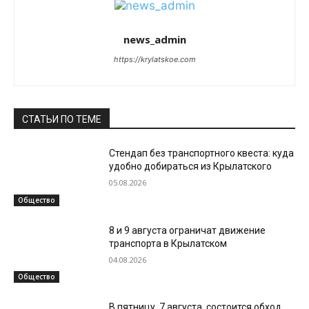
news_admin
https://krylatskoe.com
СТАТЬИ ПО ТЕМЕ
Стендап без транспортного квеста: куда
удобно добираться из Крылатского
05.08.2026
Общество
8 и 9 августа ограничат движение
транспорта в Крылатском
04.08.2026
Общество
В пятницу, 7 августа, состоится обход