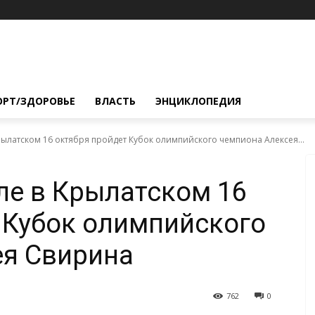
ОРТ/ЗДОРОВЬЕ
ВЛАСТЬ
ЭНЦИКЛОПЕДИЯ
рылатском 16 октября пройдет Кубок олимпийского чемпиона Алексея...
ле в Крылатском 16
 Кубок олимпийского
ея Свирина
762
0