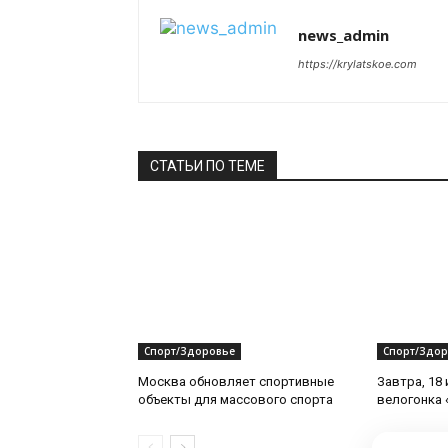
news_admin
https://krylatskoe.com
СТАТЬИ ПО ТЕМЕ
Спорт/Здоровье
Спорт/Здор
Москва обновляет спортивные
Завтра, 18
объекты для массового спорта
велогонка 