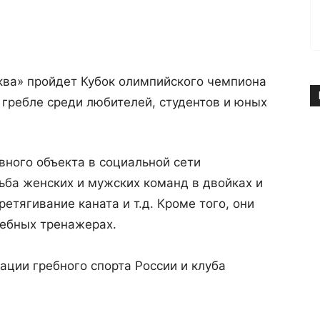
ква» пройдет Кубок олимпийского чемпиона
гребле среди любителей, студентов и юных
вного объекта в социальной сети
ьба женских и мужских команд в двойках и
ретягивание каната и т.д. Кроме того, они
ребных тренажерах.
ции гребного спорта России и клуба