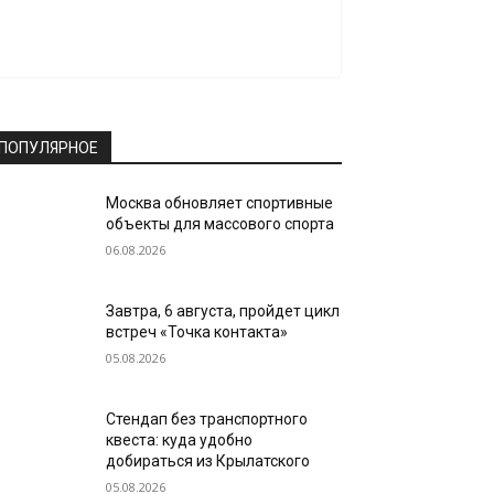
ПОПУЛЯРНОЕ
Москва обновляет спортивные
объекты для массового спорта
06.08.2026
Завтра, 6 августа, пройдет цикл
встреч «Точка контакта»
05.08.2026
Стендап без транспортного
квеста: куда удобно
добираться из Крылатского
05.08.2026