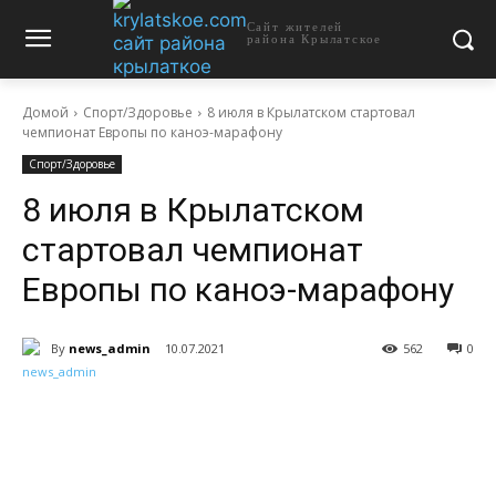
Сайт жителей
района Крылатское
Домой
Спорт/Здоровье
8 июля в Крылатском стартовал
чемпионат Европы по каноэ-марафону
Спорт/Здоровье
8 июля в Крылатском
стартовал чемпионат
Европы по каноэ-марафону
By
news_admin
10.07.2021
562
0