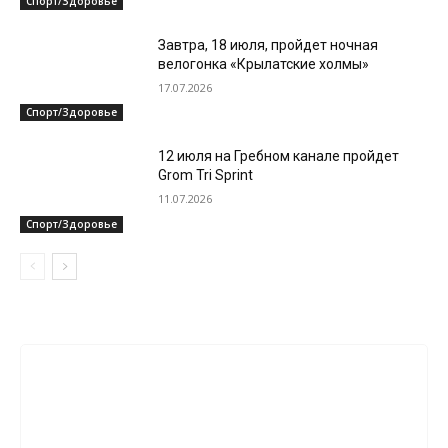
Спорт/Здоровье
Завтра, 18 июля, пройдет ночная
велогонка «Крылатские холмы»
17.07.2026
Спорт/Здоровье
12 июля на Гребном канале пройдет
Grom Tri Sprint
11.07.2026
Спорт/Здоровье