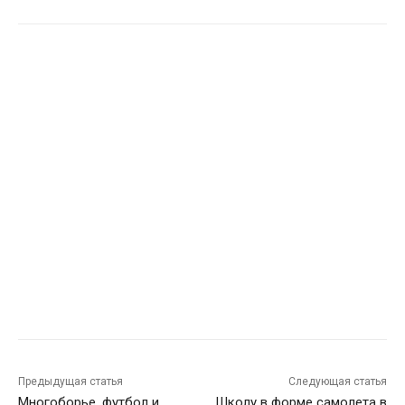
Предыдущая статья
Следующая статья
Многоборье, футбол и
Школу в форме самолета в