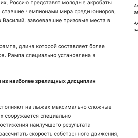
них, Россию представят молодые акробаты
А
, ставшие чемпионами мира среди юниоров,
з
в Василий, завоевавшие призовые места в
А
з
рампа, длина которой составляет более
ов. Рампа специально установлена в
 из наиболее зрелищных дисциплин
исполняют на лыжах максимально сложные
ых сооружается специально
остижения наилучшего результата
ассчитать скорость собственного движения,