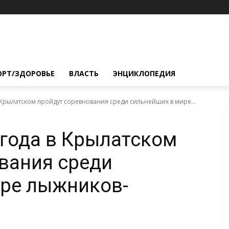
ОРТ/ЗДОРОВЬЕ
ВЛАСТЬ
ЭНЦИКЛОПЕДИЯ
 Крылатском пройдут соревнования среди сильнейших в мире...
 года в Крылатском
вания среди
ире лыжников-