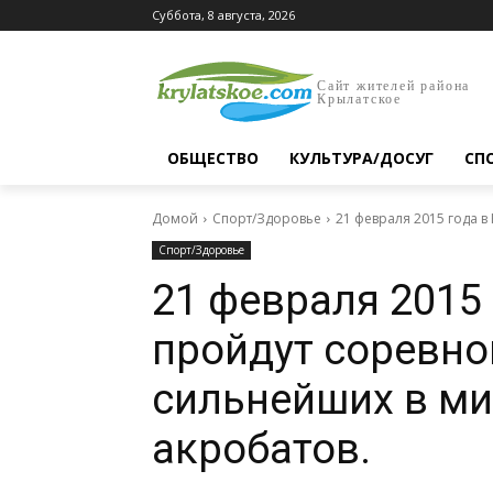
Суббота, 8 августа, 2026
Сайт жителей района
Крылатское
ОБЩЕСТВО
КУЛЬТУРА/ДОСУГ
СП
Домой
Спорт/Здоровье
21 февраля 2015 года в
Спорт/Здоровье
21 февраля 2015
пройдут соревно
сильнейших в м
акробатов.