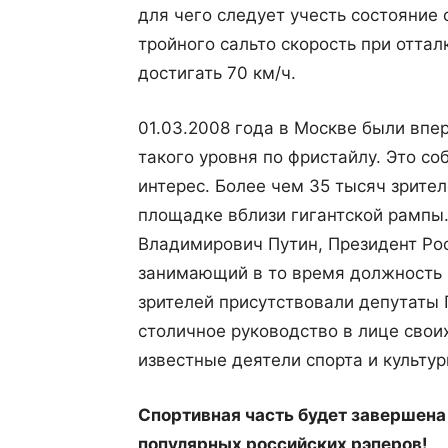
для чего следует учесть состояние
тройного сальто скорость при отта
достигать 70 км/ч.
01.03.2008 года в Москве были вп
такого уровня по фристайлу. Это с
интерес. Более чем 35 тысяч зрите
площадке вблизи гигантской рампы
Владимирович Путин, Президент Ро
занимающий в то время должность 
зрителей присутствовали депутаты
столичное руководство в лице свои
известные деятели спорта и культур
Спортивная часть будет завершена
популярных российских рэперов!