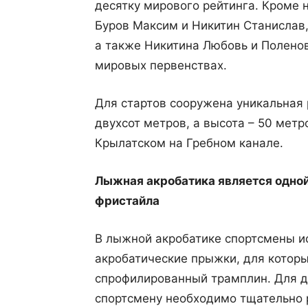
десятку мирового рейтинга. Кроме 
Буров Максим и Никитин Станислав
а также Никитина Любовь и Полено
мировых первенствах.
Для стартов сооружена уникальная 
двухсот метров, а высота – 50 метр
Крылатском на Гребном канале.
Лыжная акробатика является одной
фристайла
В лыжной акробатике спортсмены 
акробатические прыжки, для котор
спрофилированный трамплин. Для д
спортсмену необходимо тщательно р