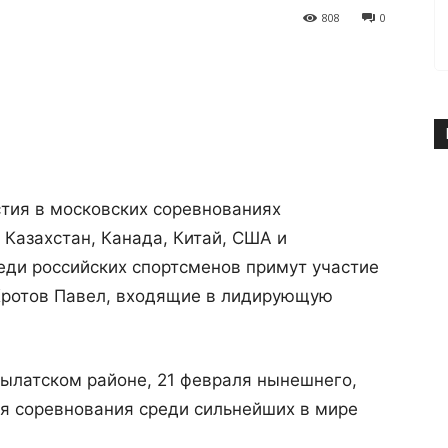
808
0
тия в московских соревнованиях
 Казахстан, Канада, Китай, США и
еди российских спортсменов примут участие
 Кротов Павел, входящие в лидирующую
рылатском районе, 21 февраля нынешнего,
ия соревнования среди сильнейших в мире