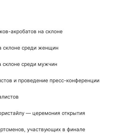
ов-акробатов на склоне
на склоне среди женщин
а склоне среди мужчин
тов и проведение пресс-конференции
налистов
ристайлу — церемония открытия
тсменов, участвующих в финале