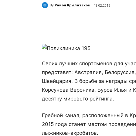
By
Район Крылатское
18.02.2015
Поделиться
Своих лучших спортсменов для учас
представят: Австралия, Белоруссия,
Швейцария. В борьбе за награды ср
Корсунова Вероника, Буров Илья и
десятку мирового рейтинга.
Гребной канал, расположенный в К
2015 года станет местом проведен
лыжников-акробатов.