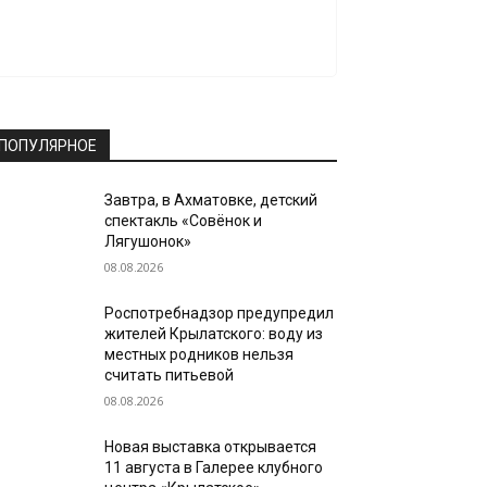
ПОПУЛЯРНОЕ
Завтра, в Ахматовке, детский
спектакль «Совёнок и
Лягушонок»
08.08.2026
Роспотребнадзор предупредил
жителей Крылатского: воду из
местных родников нельзя
считать питьевой
08.08.2026
Новая выставка открывается
11 августа в Галерее клубного