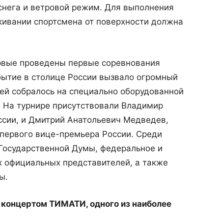
 снега и ветровой режим. Для выполнения
лкивании спортсмена от поверхности должна
ервые проведены первые соревнования
обытие в столице России вызвало огромный
лей собралось на специально оборудованной
. На турнире присутствовали Владимир
ссии, и Дмитрий Анатольевич Медведев,
первого вице-премьера России. Среди
 Государственной Думы, федеральное и
х официальных представителей, а также
ы.
 концертом ТИМАТИ, одного из наиболее