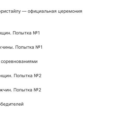
ристайлу — официальная церемония
енщин. Попытка №1
ужчины. Попытка №1
у соревнованиями
женщин. Попытка №2
мужчин. Попытка №2
победителей