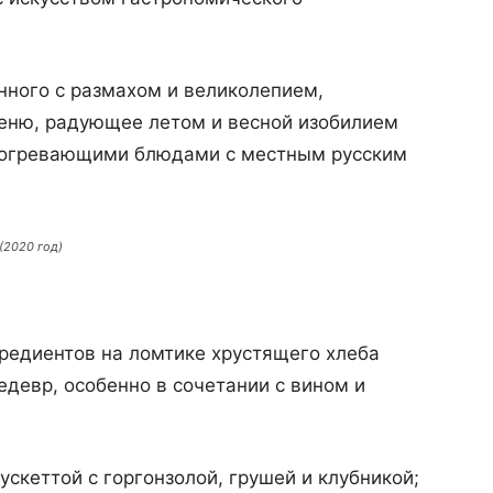
нного с размахом и великолепием,
еню, радующее летом и весной изобилием
 согревающими блюдами с местным русским
(2020 год)
редиентов на ломтике хрустящего хлеба
девр, особенно в сочетании с вином и
ускеттой с горгонзолой, грушей и клубникой;