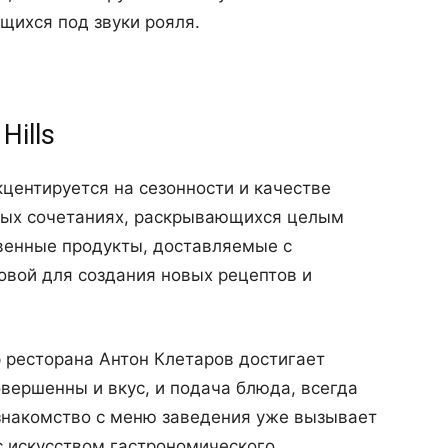
щихся под звуки рояля.
Hills
кцентируется на сезонности и качестве
ных сочетаниях, раскрывающихся целым
твенные продукты, доставляемые с
овой для создания новых рецептов и
 ресторана Антон Клетаров достигает
вершенны и вкус, и подача блюда, всегда
знакомство с меню заведения уже вызывает
с искусством гастрономического