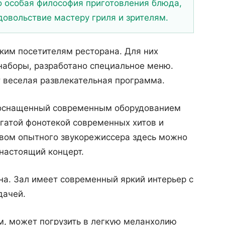
 особая философия приготовления блюда,
довольствие мастеру гриля и зрителям.
ким посетителям ресторана. Для них
наборы, разработано специальное меню.
веселая развлекательная программа.
т оснащенный современным оборудованием
огатой фонотекой современных хитов и
твом опытного звукорежиссера здесь можно
настоящий концерт.
на. Зал имеет современный яркий интерьер с
дачей.
м, может погрузить в легкую меланхолию