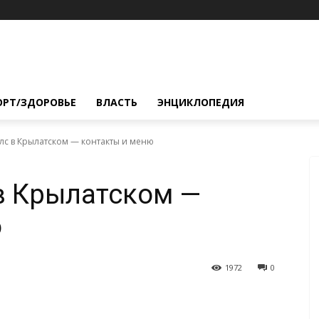
ОРТ/ЗДОРОВЬЕ
ВЛАСТЬ
ЭНЦИКЛОПЕДИЯ
лс в Крылатском — контакты и меню
в Крылатском —
ю
1972
0