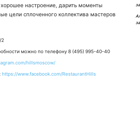
з
ь хорошее настроение, дарить моменты
ные цели сплоченного коллектива мастеров
А
з
/2
робности можно по телефону 8 (495) 995-40-40
stagram.com/hillsmoscow/
:
https://www.facebook.com/RestaurantHills