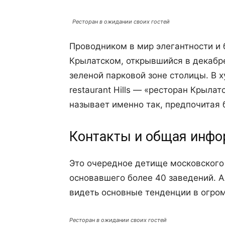
Ресторан в ожидании своих гостей
Проводником в мир элегантности и 
Крылатском, открывшийся в декабре
зеленой парковой зоне столицы. В 
restaurant Hills — «ресторан Крыла
называет именно так, предпочитая 
Контакты и общая инф
Это очередное детище московского
основавшего более 40 заведений. 
видеть основные тенденции в огро
Ресторан в ожидании своих гостей