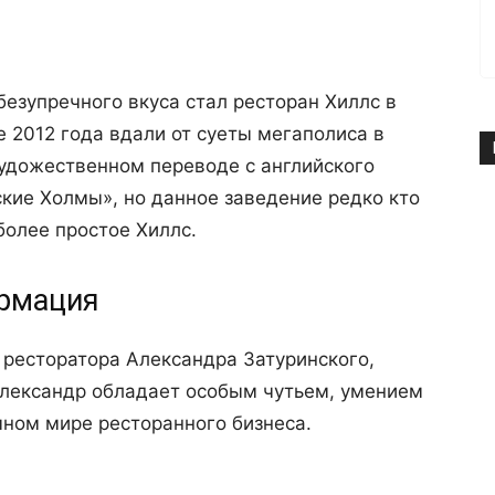
безупречного вкуса стал ресторан Хиллс в
 2012 года вдали от суеты мегаполиса в
художественном переводе с английского
тские Холмы», но данное заведение редко кто
более простое Хиллс.
ормация
 ресторатора Александра Затуринского,
Александр обладает особым чутьем, умением
мном мире ресторанного бизнеса.