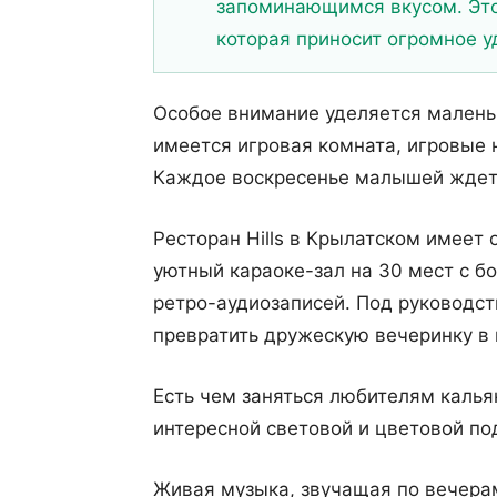
запоминающимся вкусом. Это
которая приносит огромное у
Особое внимание уделяется малень
имеется игровая комната, игровые 
Каждое воскресенье малышей ждет 
Ресторан Hills в Крылатском имее
уютный караоке-зал на 30 мест с б
ретро-аудиозаписей. Под руководс
превратить дружескую вечеринку в 
Есть чем заняться любителям калья
интересной световой и цветовой по
Живая музыка, звучащая по вечера