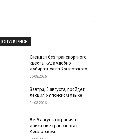
ПОПУЛЯРНОЕ
Стендап без транспортного
квеста: куда удобно
добираться из Крылатского
05.08.2026
Завтра, 5 августа, пройдет
лекция о японском языке
04.08.2026
8 и 9 августа ограничат
движение транспорта в
Крылатском
04.08.2026