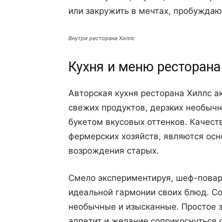
или закружить в мечтах, пробуждаю
Внутри ресторана Хиллс
Кухня и меню ресторана 
Авторская кухня ресторана Хиллс а
свежих продуктов, дерзких необыч
букетом вкусовых оттенков. Качес
фермерских хозяйств, являются осн
возрождения старых.
Смело экспериментируя, шеф-повар
идеальной гармонии своих блюд. Со
необычные и изысканные. Простое 
аппетит и желание соприкоснуться 