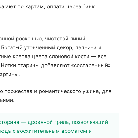
асчет по картам, оплата через банк.
анной роскошью, чистотой линий,
 Богатый утонченный декор, лепнина и
ные кресла цвета слоновой кости — все
. Нотки старины добавляют «состаренный»
картины.
о торжества и романтического ужина, для
зьями.
торана — дровяной гриль, позволяющий
люда с восхитительным ароматом и