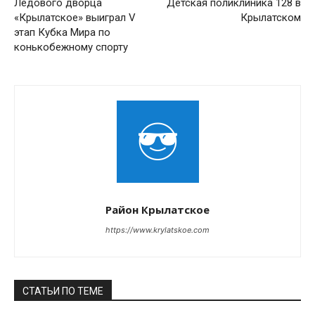
Ледового дворца
Детская поликлиника 128 в
«Крылатское» выиграл V
Крылатском
этап Кубка Мира по
конькобежному спорту
Район Крылатское
https://www.krylatskoe.com
СТАТЬИ ПО ТЕМЕ