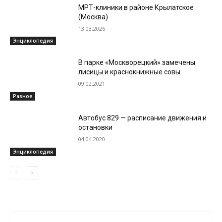
МРТ-клиники в районе Крылатское
(Москва)
13.03.2026
Энциклопедия
В парке «Москворецкий» замечены
лисицы и краснокнижные совы
09.02.2021
Разное
Автобус 829 — расписание движения и
остановки
04.04.2020
Энциклопедия