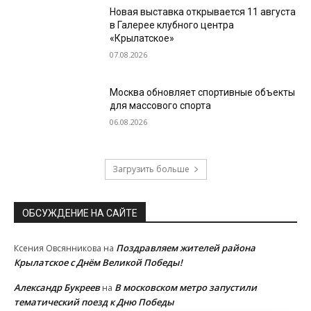
Новая выставка открывается 11 августа
в Галерее клубного центра
«Крылатское»
07.08.2026
Москва обновляет спортивные объекты
для массового спорта
06.08.2026
Загрузить больше
ОБСУЖДЕНИЕ НА САЙТЕ
Поздравляем жителей района
Ксения Овсянникова
на
Крылатское с Днём Великой Победы!
Александр Букреев
В московском метро запустили
на
тематический поезд к Дню Победы