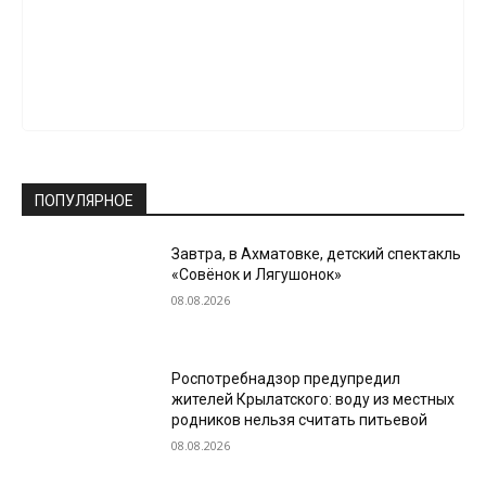
ПОПУЛЯРНОЕ
Завтра, в Ахматовке, детский спектакль
«Совёнок и Лягушонок»
08.08.2026
Роспотребнадзор предупредил
жителей Крылатского: воду из местных
родников нельзя считать питьевой
08.08.2026