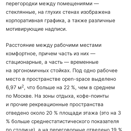
перегородки между помещениями —
стеклянные, на глухих стенах изображена
корпоративная графика, а также различные
мотивирующие надписи.
Расстояние между рабочими местами
комфортное, причем часть из них —
стационарные, а часть — временные
на эргономичных стойках. Под одно рабочее
место в пространстве open-space выделено
2
6,97 м
, что больше на 22 %, чем в среднем
по Москве. На зоны отдыха, кофе-поинты
и прочие рекреационные пространства
отведено около 20 % площади этажа (это на 3
% больше среднестатистического показателя
по столице), а на переговорные отведено 19 %