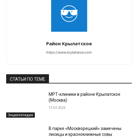
Район Крылатское
https://www.krylatskoe.com
СТАТЬИ ПО ТЕМЕ
МРТ-клиники в районе Крылатское
(Москва)
13.03.2026
Энциклопедия
В парке «Москворецкий» замечены
лисицы и краснокнижные совы