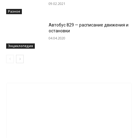
09.02.2021
Разное
Автобус 829 — расписание движения и
остановки
04.04.2020
Энциклопедия