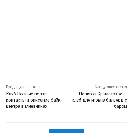
Предыдущая статья
Следующая статья
Клуб Ночные волки —
Полигон Крылатское —
контакты и описание байк-
клуб для игры в бильярд с
центра в Мневниках
баром