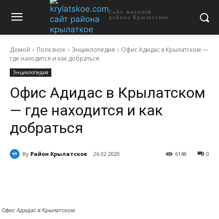
Сайт жителей
района Крылатское
Домой
Полезное
Энциклопедия
Офис Адидас в Крылатском —
где находится и как добраться
Энциклопедия
Офис Адидас в Крылатском
— где находится и как
добраться
By
Район Крылатское
26.02.2020
6148
0
Офис Адидас в Крылатском