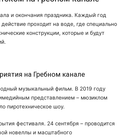
ала и окончания праздника. Каждый год
действие проходит на воде, где специально
нические конструкции, которые и будут
ий.
иятия на Гребном канале
одный музыкальный фильм. В 2019 году
тимедийным представлением – мюзиклом
ло пиротехническое шоу.
рытия фестиваля. 24 сентября – проводится
овой новеллы и масштабного