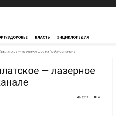
ОРТ/ЗДОРОВЬЕ
ВЛАСТЬ
ЭНЦИКЛОПЕДИЯ
, Крылатское — лазерное шоу на Гребном канале
ылатское — лазерное
канале
2217
0