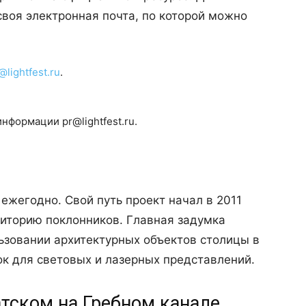
воя электронная почта, по которой можно
@lightfest.ru
.
нформации pr@lightfest.ru.
ежегодно. Свой путь проект начал в 2011
диторию поклонников. Главная задумка
ьзовании архитектурных объектов столицы в
к для световых и лазерных представлений.
тском на Гребном канале