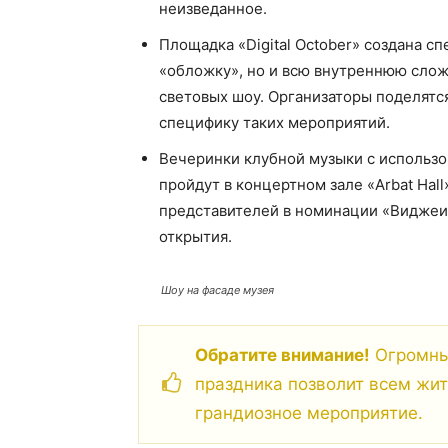
неизведанное.
Площадка «Digital October» создана сп
«обложку», но и всю внутреннюю слож
световых шоу. Организаторы поделятс
специфику таких мероприятий.
Вечеринки клубной музыки с использ
пройдут в концертном зале «Arbat Hal
представителей в номинации «Виджеин
открытия.
Шоу на фасаде музея
Обратите внимание!
Огромный
праздника позволит всем жит
грандиозное мероприятие.