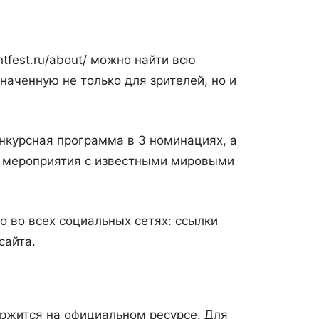
htfest.ru/about/ можно найти всю
аченную не только для зрителей, но и
нкурсная программа в 3 номинациях, а
 мероприятия с известными мировыми
 во всех социальных сетях: ссылки
сайта.
ржится на официальном ресурсе. Для