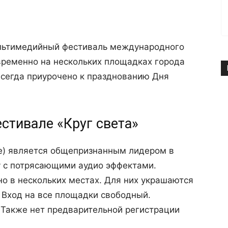
ультимедийный фестиваль международного
временно на нескольких площадках города
всегда приурочено к празднованию Дня
стивале «Круг света»
ое) является общепризнанным лидером в
у с потрясающими аудио эффектами.
о в нескольких местах. Для них украшаются
. Вход на все площадки свободный.
 Также нет предварительной регистрации