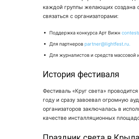
каждой группы желающих создана с
связаться с организаторами:
Поддержка конкурса Арт Вижн
contest
Для партнеров
partner@lightfest.ru.
Для журналистов и средств массовой и
История фестиваля
Фестиваль «Круг света» проводится 
году и сразу завоевал огромную ау
организаторов заключалась в испол
качестве инсталляционных площадо
Праздник света в Крыла