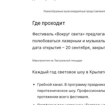
Разнообразные мультимедийные представлени
Где проходит
Фестиваль «Вокруг света» предлаг
полюбоваться лазерным и музыкал
дата открытия – 20 сентября, закры
Мероприятия на Театральной площади
Каждый год световое шоу в Крылат
Гребной канал. В программу праздник
пиротехническое шоу. Профессиональн
протяжении всего фестиваля.