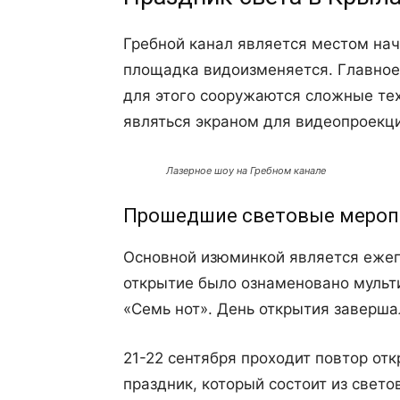
Гребной канал является местом нач
площадка видоизменяется. Главное 
для этого сооружаются сложные тех
являться экраном для видеопроекц
Лазерное шоу на Гребном канале
Прошедшие световые меропр
Основной изюминкой является ежег
открытие было ознаменовано муль
«Семь нот». День открытия заверша
21-22 сентября проходит повтор отк
праздник, который состоит из свет