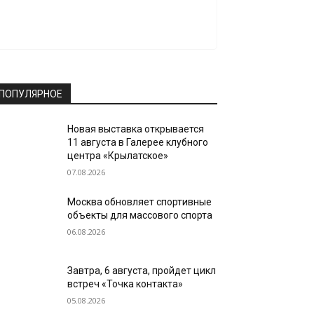
ПОПУЛЯРНОЕ
Новая выставка открывается
11 августа в Галерее клубного
центра «Крылатское»
07.08.2026
Москва обновляет спортивные
объекты для массового спорта
06.08.2026
Завтра, 6 августа, пройдет цикл
встреч «Точка контакта»
05.08.2026