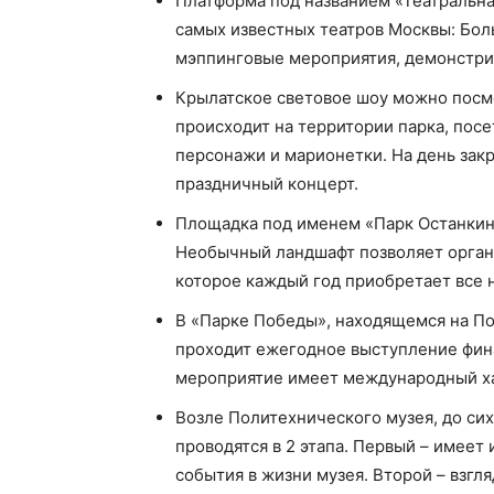
Платформа под названием «Театральна
самых известных театров Москвы: Бол
мэппинговые мероприятия, демонстри
Крылатское световое шоу можно посмо
происходит на территории парка, пос
персонажи и марионетки. На день закр
праздничный концерт.
Площадка под именем «Парк Останкин
Необычный ландшафт позволяет орган
которое каждый год приобретает все 
В «Парке Победы», находящемся на По
проходит ежегодное выступление финал
мероприятие имеет международный ха
Возле Политехнического музея, до сих
проводятся в 2 этапа. Первый – имеет
события в жизни музея. Второй – взгл