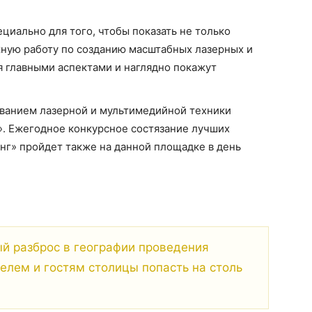
ециально для того, чтобы показать не только
ную работу по созданию масштабных лазерных и
я главными аспектами и наглядно покажут
ованием лазерной и мультимедийной техники
l». Ежегодное конкурсное состязание лучших
г» пройдет также на данной площадке в день
 разброс в географии проведения
елем и гостям столицы попасть на столь