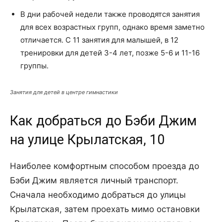
В дни рабочей недели также проводятся занятия
для всех возрастных групп, однако время заметно
отличается. С 11 занятия для малышей, в 12
тренировки для детей 3-4 лет, позже 5-6 и 11-16
группы.
Занятия для детей в центре гимнастики
Как добраться до Бэби Джим
на улице Крылатская, 10
Наиболее комфортным способом проезда до
Бэби Джим является личный транспорт.
Сначала необходимо добраться до улицы
Крылатская, затем проехать мимо остановки