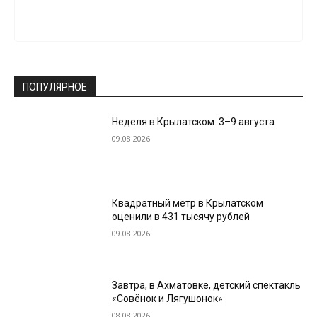
ПОПУЛЯРНОЕ
Неделя в Крылатском: 3–9 августа
09.08.2026
Квадратный метр в Крылатском
оценили в 431 тысячу рублей
09.08.2026
Завтра, в Ахматовке, детский спектакль
«Совёнок и Лягушонок»
08.08.2026