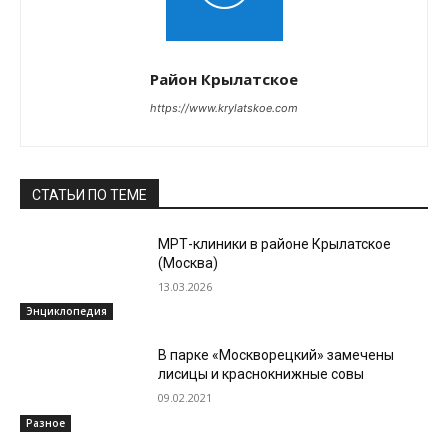
Район Крылатское
https://www.krylatskoe.com
СТАТЬИ ПО ТЕМЕ
МРТ-клиники в районе Крылатское
(Москва)
13.03.2026
Энциклопедия
В парке «Москворецкий» замечены
лисицы и краснокнижные совы
09.02.2021
Разное