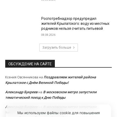
Роспотребнадзор предупредил
жителей Крылатского: воду из местных
родников нельзя считать питьевой
08.08.2026
Загрузить больше
ОБСУЖДЕНИЕ НА САЙТЕ
Поздравляем жителей района
Ксения Овсянникова
на
Крылатское с Днём Великой Победы!
Александр Букреев
В московском метро запустили
на
тематический поезд к Дню Победы
Александр Букреев
В московском метро запустили
на
тематический поезд к Дню Победы
Мы используем файлы cookie для повышения