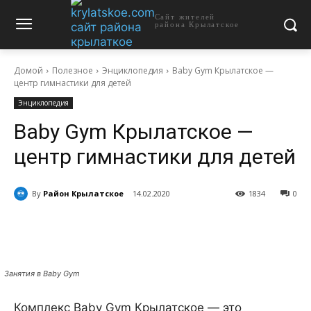
Сайт жителей
района Крылатское
Домой
Полезное
Энциклопедия
Baby Gym Крылатское —
центр гимнастики для детей
Энциклопедия
Baby Gym Крылатское —
центр гимнастики для детей
By
Район Крылатское
14.02.2020
1834
0
Занятия в Baby Gym
Комплекс Baby Gym Крылатское — это