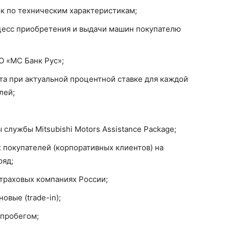
к по техническим характеристикам;
цесс приобретения и выдачи машин покупателю
О «МС Банк Рус»;
та при актуальной процентной ставке для каждой
лей;
лужбы Mitsubishi Motors Assistance Package;
 покупателей (корпоративных клиентов) на
ряд;
страховых компаниях России;
овые (trade-in);
 пробегом;