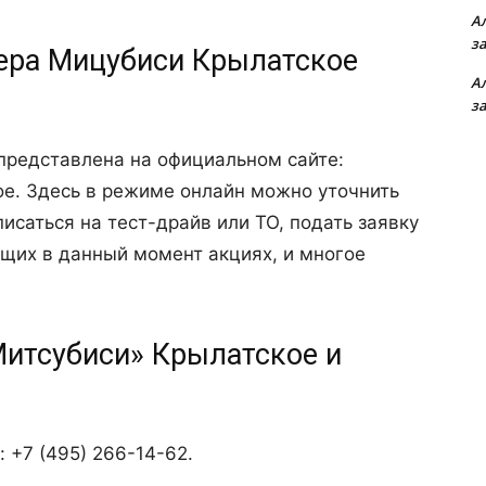
А
з
ера Мицубиси Крылатское
А
з
представлена на официальном сайте:
tskoe. Здесь в режиме онлайн можно уточнить
писаться на тест-драйв или ТО, подать заявку
ющих в данный момент акциях, и многое
Митсубиси» Крылатское и
 +7 (495) 266-14-62.