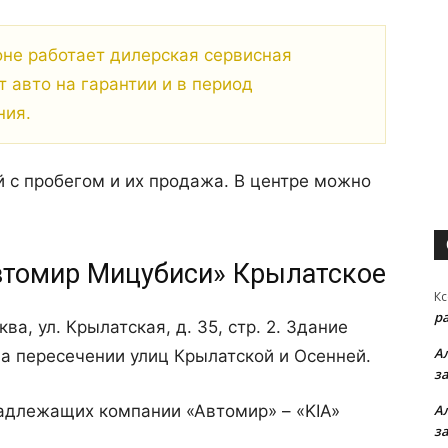
не работает дилерская сервисная
 авто на гарантии и в период
ния.
 с пробегом и их продажа. В центре можно
Автомир Мицубиси» Крылатское
Кс
р
ва, ул. Крылатская, д. 35, стр. 2. Здание
А
а пересечении улиц Крылатской и Осенней.
з
надлежащих компании «Автомир» – «KIA»
А
з