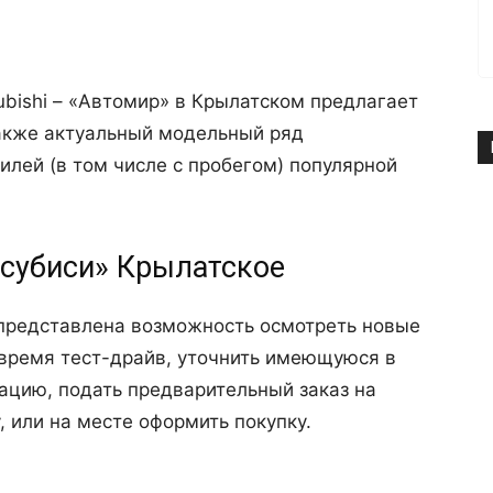
bishi – «Автомир» в Крылатском предлагает
также актуальный модельный ряд
лей (в том числе с пробегом) популярной
тсубиси» Крылатское
представлена возможность осмотреть новые
 время тест-драйв, уточнить имеющуюся в
ацию, подать предварительный заказ на
 или на месте оформить покупку.