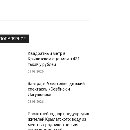
ПОПУЛЯРНОЕ
Квадратный метр в
Крылатском оценили в 431
тысячу рублей
09.08.2026
Завтра, в Ахматовке, детский
спектакль «Совёнок и
Лягушонок»
08.08.2026
Роспотребнадзор предупредил
жителей Крылатского: воду из
местных родников нельзя