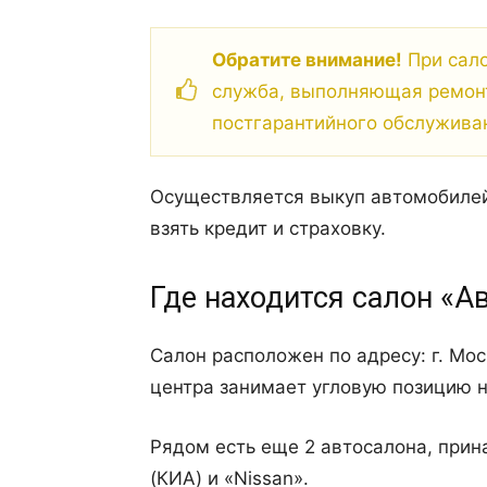
Обратите внимание!
При сало
служба, выполняющая ремонт
постгарантийного обслужива
Осуществляется выкуп автомобилей
взять кредит и страховку.
Где находится салон «
Салон расположен по адресу: г. Моск
центра занимает угловую позицию н
Рядом есть еще 2 автосалона, при
(КИА) и «Nissan».