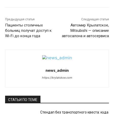
Предыдущая статья
Следующая статья
Пациенты столичных
Автомир Крылатское,
больниц получат доступ к
Mitsubishi — описание
Wi-Fi до конца года
автосалона и автосервиса
news_admin
https://krylatskoe.com
СТАТЬИ ПО ТЕМЕ
Стендап без транспортного квеста: куда