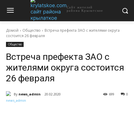
Сайт жителей
района Крылатское
Домой
Общество
Встреча префекта ЗАО с жителями округа
состоится 26 февраля
Общество
Встреча префекта ЗАО с
жителями округа состоится
26 февраля
By
news_admin
20.02.2020
699
0