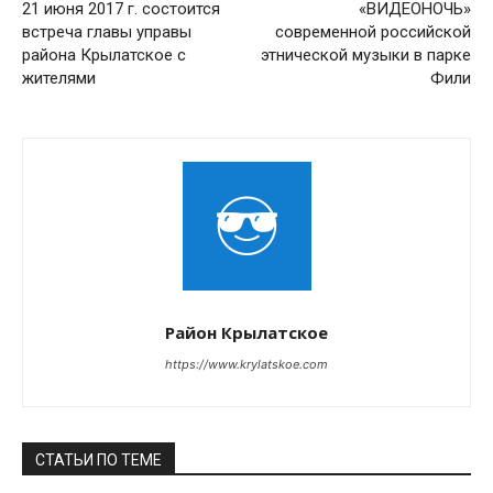
21 июня 2017 г. состоится
«ВИДЕОНОЧЬ»
встреча главы управы
современной российской
района Крылатское с
этнической музыки в парке
жителями
Фили
Район Крылатское
https://www.krylatskoe.com
СТАТЬИ ПО ТЕМЕ