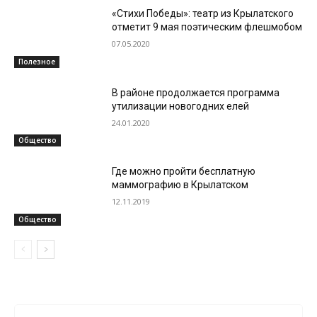
«Стихи Победы»: театр из Крылатского
отметит 9 мая поэтическим флешмобом
07.05.2020
Полезное
В районе продолжается программа
утилизации новогодних елей
24.01.2020
Общество
Где можно пройти бесплатную
маммографию в Крылатском
12.11.2019
Общество