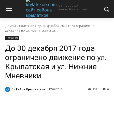
Сайт жителей
района Крылатское
Домой
Полезное
До 30 декабря 2017 года ограничено
движение по ул. Крылатская и ул....
Полезное
До 30 декабря 2017 года
ограничено движение по ул.
Крылатская и ул. Нижние
Мневники
By
Район Крылатское
17.06.2017
839
0