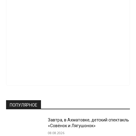
ПОПУЛЯРНОЕ
Завтра, в Ахматовке, детский спектакль
«Совёнок и Лягушонок»
08.08.2026