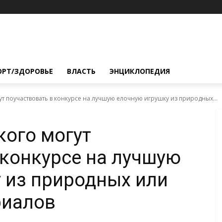
ОРТ/ЗДОРОВЬЕ
ВЛАСТЬ
ЭНЦИКЛОПЕДИЯ
т поучаствовать в конкурсе на лучшую елочную игрушку из природных...
ого могут
 конкурсе на лучшую
 из природных или
риалов