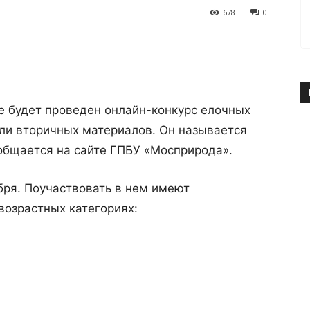
678
0
е будет проведен онлайн-конкурс елочных
или вторичных материалов. Он называется
общается на сайте ГПБУ «Мосприрода».
абря. Поучаствовать в нем имеют
возрастных категориях: