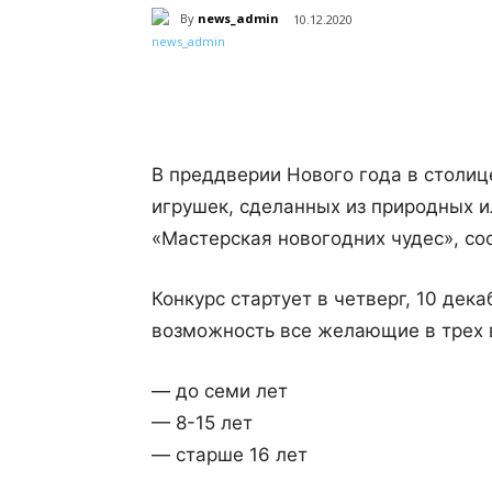
By
news_admin
10.12.2020
Поделиться
В преддверии Нового года в столиц
игрушек, сделанных из природных 
«Мастерская новогодних чудес», со
Конкурс стартует в четверг, 10 дек
возможность все желающие в трех 
— до семи лет
— 8-15 лет
— старше 16 лет