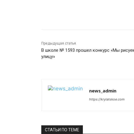
Поделиться
Предыдущая статья
В школе № 1593 прошел конкурс «Мы рисуе
улицу»
news_admin
https://krylatskoe.com
СТАТЬИ ПО ТЕМЕ