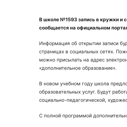
В школе №1593 запись в кружки и с
сообщается на официальном портал
Информация об открытии записи буд
страницах в социальных сетях. Пож
можно присылать на адрес электро
«дополнительное образование».
В новом учебном году школа предл
образовательных услуг. Будут работ
социально-педагогической, художес
С полной программой дополнительн