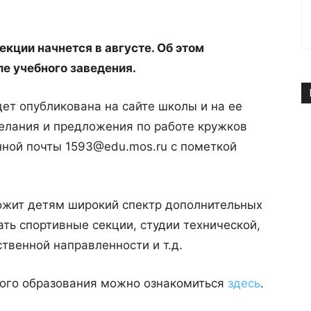
екции начнется в августе. Об этом
е учебного заведения.
ет опубликована на сайте школы и на ее
елания и предложения по работе кружков
нной почты 1593@edu.mos.ru с пометкой
ожит детям широкий спектр дополнительных
ать спортивные секции, студии технической,
твенной направленности и т.д.
ого образования можно ознакомиться
здесь
.