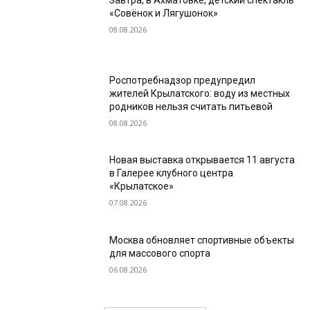
Завтра, в Ахматовке, детский спектакль
«Совёнок и Лягушонок»
08.08.2026
Роспотребнадзор предупредил
жителей Крылатского: воду из местных
родников нельзя считать питьевой
08.08.2026
Новая выставка открывается 11 августа
в Галерее клубного центра
«Крылатское»
07.08.2026
Москва обновляет спортивные объекты
для массового спорта
06.08.2026