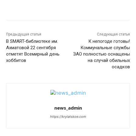
Предыдущая статья
Следующая статья
В SMART-библиотеке им.
К непогоде готовы!
Ахматовой 22 сентября
Коммунальные службы
отметят Всемирный день
ЗАО полностью оснащены
хоббитов
на случай обильных
осадков
news_admin
https://krylatskoe.com