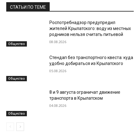
СТАТЬИ ПО ТЕМЕ
Роспотребнадзор предупредил
жителей Крылатского: воду из местных
родников нельзя считать питьевой
08.08.2026
Общество
Стендап без транспортного квеста: куда
удобно добираться из Крылатского
05.08.2026
Общество
8 и 9 августа ограничат движение
транспорта в Крылатском
04.08.2026
Общество