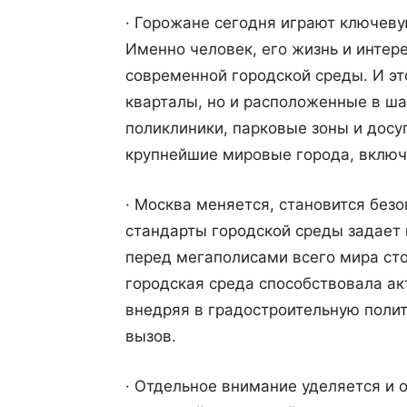
· Горожане сегодня играют ключеву
Именно человек, его жизнь и интер
современной городской среды. И эт
кварталы, но и расположенные в ша
поликлиники, парковые зоны и досу
крупнейшие мировые города, включа
· Москва меняется, становится без
стандарты городской среды задает
перед мегаполисами всего мира сто
городская среда способствовала ак
внедряя в градостроительную полити
вызов.
· Отдельное внимание уделяется и 