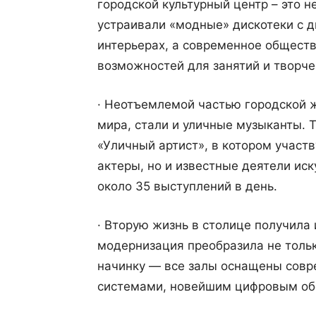
городской культурный центр – это н
устраивали «модные» дискотеки с 
интерьерах, а современное общест
возможностей для занятий и творче
· Неотъемлемой частью городской ж
мира, стали и уличные музыканты. 
«Уличный артист», в котором участ
актеры, но и известные деятели ис
около 35 выступлений в день.
· Вторую жизнь в столице получила 
модернизация преобразила не тольк
начинку — все залы оснащены совр
системами, новейшим цифровым об