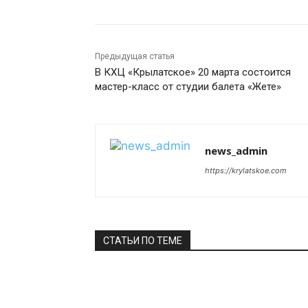
Предыдущая статья
В КХЦ «Крылатское» 20 марта состоится
мастер-класс от студии балета «Жете»
news_admin
https://krylatskoe.com
СТАТЬИ ПО ТЕМЕ