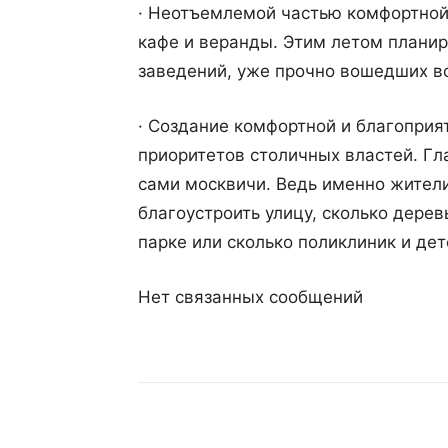
· Неотъемлемой частью комфортной 
кафе и веранды. Этим летом планир
заведений, уже прочно вошедших в
· Создание комфортной и благопри
приоритетов столичных властей. Гла
сами москвичи. Ведь именно жители
благоустроить улицу, сколько дере
парке или сколько поликлиник и дет
Нет связанных сообщений
Поделиться