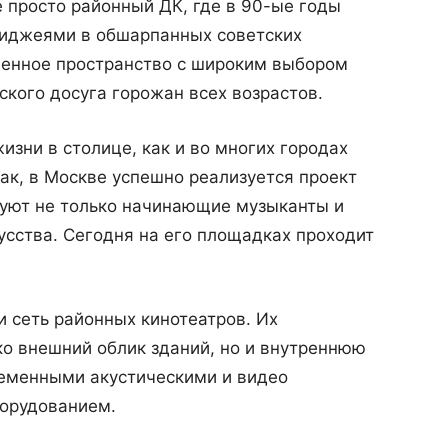
е просто районный ДК, где в 90-ые годы
диджеями в обшарпанных советских
венное пространство с широким выбором
ского досуга горожан всех возрастов.
изни в столице, как и во многих городах
Так, в Москве успешно реализуется проект
вуют не только начинающие музыканты и
кусства. Сегодня на его площадках проходит
и сеть районных кинотеатров. Их
о внешний облик зданий, но и внутреннюю
еменными акустическими и видео
орудованием.