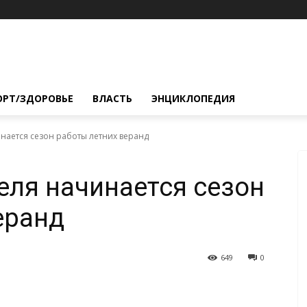
ОРТ/ЗДОРОВЬЕ
ВЛАСТЬ
ЭНЦИКЛОПЕДИЯ
инается сезон работы летних веранд
еля начинается сезон
еранд
649
0