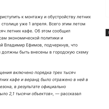
риступить к монтажу и обустройству летних
 столице уже 1 апреля. Всего этим летом
сяч летних кафе. Об этом сообщил
сам экономической политики и
 Владимир Ефимов, подчеркнув, что
и должны быть внесены в городскую схему
щения включено порядка трех тысяч
тних кафе и веранд было отражено в ней в
езона, в результате официально
ыло 2,1 тысячи объектов»,
— рассказал