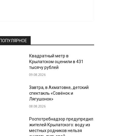
ПОПУЛЯРНОЕ
Квадратный метр в
Крылатском оценили в 431
тысячу рублей
09.08.2026
Завтра, в Ахматовке, детский
спектакль «Совёнок и
Лягушонок»
08.08.2026
Роспотребнадзор предупредил
жителей Крылатского: воду из
местных родников нельзя