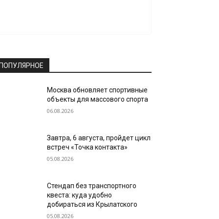
ПОПУЛЯРНОЕ
Москва обновляет спортивные
объекты для массового спорта
06.08.2026
Завтра, 6 августа, пройдет цикл
встреч «Точка контакта»
05.08.2026
Стендап без транспортного
квеста: куда удобно
добираться из Крылатского
05.08.2026