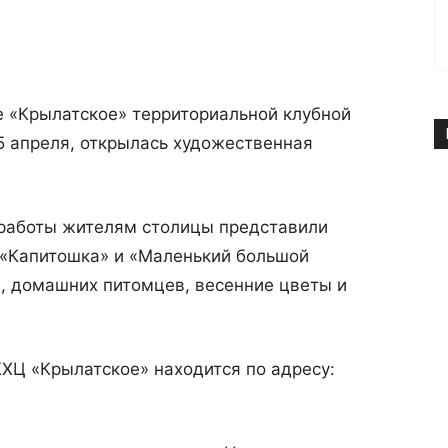
е «Крылатское» территориальной клубной
5 апреля, открылась художественная
 работы жителям столицы представили
 «Капитошка» и «Маленький большой
, домашних питомцев, весенние цветы и
КХЦ «Крылатское» находится по адресу: