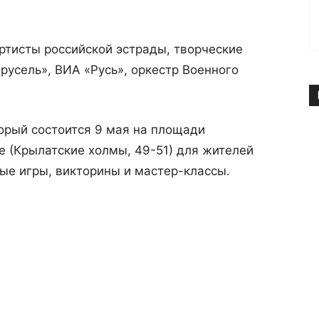
ртисты российской эстрады, творческие
русель», ВИА «Русь», оркестр Военного
орый состоится 9 мая на площади
е (Крылатские холмы, 49-51) для жителей
ые игры, викторины и мастер-классы.