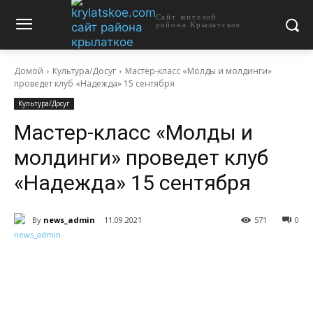
Сайт жителей
района Крылатское
Домой
Культура/Досуг
Мастер-класс «Молды и молдинги»
проведет клуб «Надежда» 15 сентября
Культура/Досуг
Мастер-класс «Молды и
молдинги» проведет клуб
«Надежда» 15 сентября
By
news_admin
11.09.2021
571
0