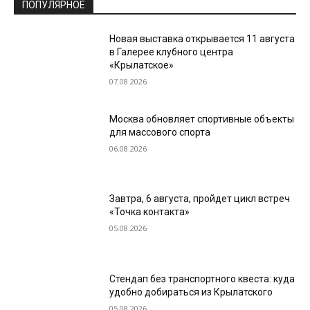
ПОПУЛЯРНОЕ
Новая выставка открывается 11 августа
в Галерее клубного центра
«Крылатское»
07.08.2026
Москва обновляет спортивные объекты
для массового спорта
06.08.2026
Завтра, 6 августа, пройдет цикл встреч
«Точка контакта»
05.08.2026
Стендап без транспортного квеста: куда
удобно добираться из Крылатского
05.08.2026