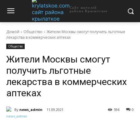
Сайт жителей
района Крылатское
Домой
Общество
Жители Москвы смогут получить льготные
лекарства в коммерческих аптеках
Общество
Жители Москвы смогут
получить льготные
лекарства в коммерческих
аптеках
By
news_admin
11.09.2021
594
0