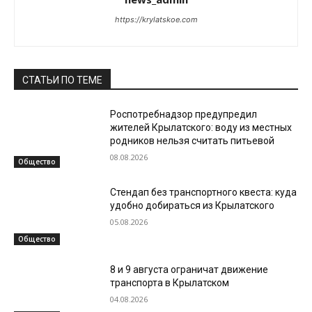
https://krylatskoe.com
СТАТЬИ ПО ТЕМЕ
Роспотребнадзор предупредил
жителей Крылатского: воду из местных
родников нельзя считать питьевой
08.08.2026
Общество
Стендап без транспортного квеста: куда
удобно добираться из Крылатского
05.08.2026
Общество
8 и 9 августа ограничат движение
транспорта в Крылатском
04.08.2026