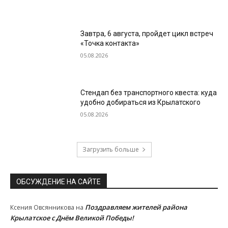
Завтра, 6 августа, пройдет цикл встреч
«Точка контакта»
05.08.2026
Стендап без транспортного квеста: куда
удобно добираться из Крылатского
05.08.2026
Загрузить больше
ОБСУЖДЕНИЕ НА САЙТЕ
Поздравляем жителей района
Ксения Овсянникова
на
Крылатское с Днём Великой Победы!