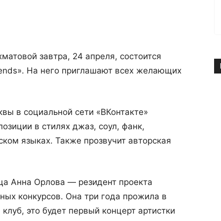
атовой завтра, 24 апреля, состоится
iends». На него приглашают всех желающих
вы в социальной сети «ВКонтакте»
озиции в стилях джаз, соул, фанк,
ском языках. Также прозвучит авторская
ца Анна Орлова — резидент проекта
ных конкурсов. Она три года прожила в
клуб, это будет первый концерт артистки