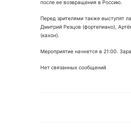
после ее возвращения в Россию.
Перед зрителями также выступят л
Дмитрий Резцов (фортепиано), Артё
(кахон).
Мероприятие начнется в 21:00. За
Нет связанных сообщений
Поделиться