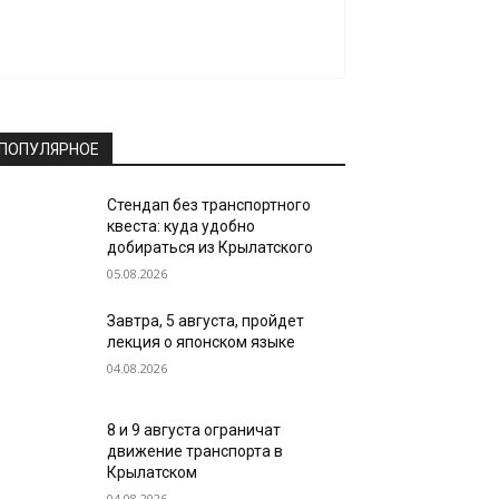
ПОПУЛЯРНОЕ
Стендап без транспортного
квеста: куда удобно
добираться из Крылатского
05.08.2026
Завтра, 5 августа, пройдет
лекция о японском языке
04.08.2026
8 и 9 августа ограничат
движение транспорта в
Крылатском
04.08.2026