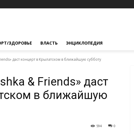
ОРТ/ЗДОРОВЬЕ
ВЛАСТЬ
ЭНЦИКЛОПЕДИЯ
riends» даст концерт в Крылатском в ближайшую субботу
hka & Friends» даст
атском в ближайшую
594
0