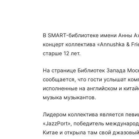
Поделиться
В SMART-библиотеке имени Анны Ахм
концерт коллектива «Annushka & Fr
старше 12 лет.
На странице Библиотек Запада Моск
сообщается, что гости услышат комп
исполненные на английском и китай
музыка музыкантов.
Лидером коллектива является певи
«JazzPort», победитель международ
Китае и открыла там свой джазовый 