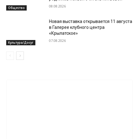
08.08.2026
Общество
Новая выставка открывается 11 августа
в Галерее клубного центра
«Крылатское»
07.08.2026
Культура/Досуг