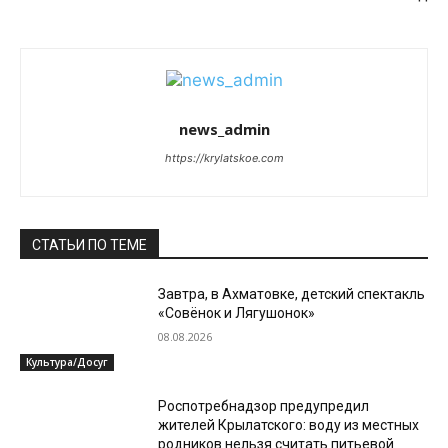
news_admin
https://krylatskoe.com
СТАТЬИ ПО ТЕМЕ
Завтра, в Ахматовке, детский спектакль
«Совёнок и Лягушонок»
08.08.2026
Культура/Досуг
Роспотребнадзор предупредил
жителей Крылатского: воду из местных
родников нельзя считать питьевой