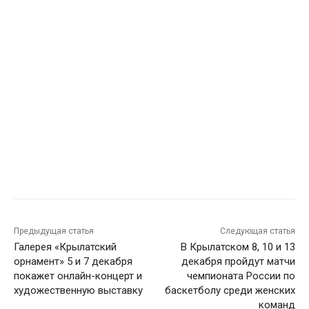
Предыдущая статья
Следующая статья
Галерея «Крылатский
В Крылатском 8, 10 и 13
орнамент» 5 и 7 декабря
декабря пройдут матчи
покажет онлайн-концерт и
чемпионата России по
художественную выставку
баскетболу среди женских
команд