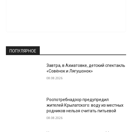
ПОПУЛЯРНОЕ
Завтра, в Ахматовке, детский спектакль
«Совёнок и Лягушонок»
08.08.2026
Роспотребнадзор предупредил
жителей Крылатского: воду из местных
родников нельзя считать питьевой
08.08.2026