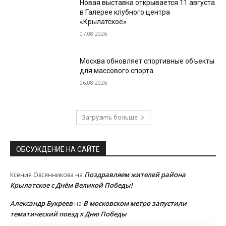
Новая выставка открывается 11 августа
в Галерее клубного центра
«Крылатское»
07.08.2026
Москва обновляет спортивные объекты
для массового спорта
06.08.2026
Загрузить больше
ОБСУЖДЕНИЕ НА САЙТЕ
Поздравляем жителей района
Ксения Овсянникова
на
Крылатское с Днём Великой Победы!
Александр Букреев
В московском метро запустили
на
тематический поезд к Дню Победы