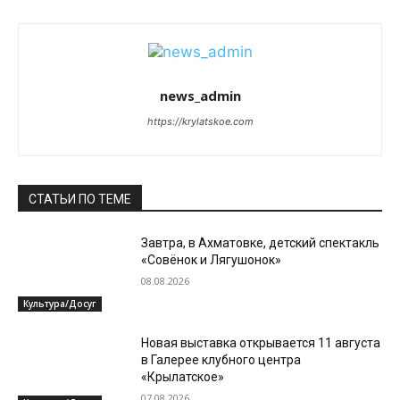
news_admin
https://krylatskoe.com
СТАТЬИ ПО ТЕМЕ
Завтра, в Ахматовке, детский спектакль
«Совёнок и Лягушонок»
08.08.2026
Культура/Досуг
Новая выставка открывается 11 августа
в Галерее клубного центра
«Крылатское»
07.08.2026