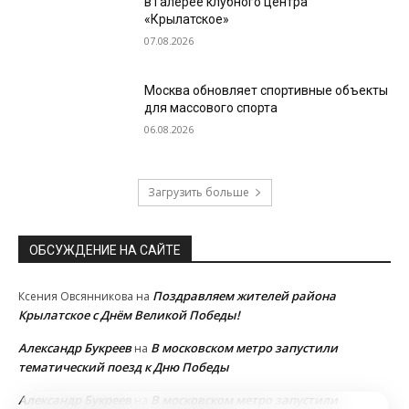
в Галерее клубного центра
«Крылатское»
07.08.2026
Москва обновляет спортивные объекты
для массового спорта
06.08.2026
Загрузить больше
ОБСУЖДЕНИЕ НА САЙТЕ
Поздравляем жителей района
Ксения Овсянникова
на
Крылатское с Днём Великой Победы!
Александр Букреев
В московском метро запустили
на
тематический поезд к Дню Победы
Александр Букреев
В московском метро запустили
на