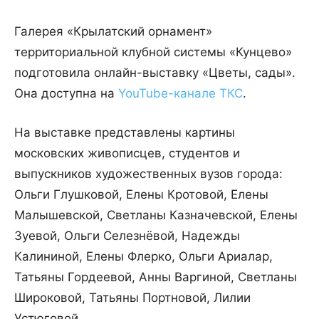
Галерея «Крылатский орнамент»
территориальной клубной системы «Кунцево»
подготовила онлайн-выставку «Цветы, сады».
Она доступна на
YouTube-канале ТКС
.
На выставке представлены картины
московских живописцев, студентов и
выпускников художественных вузов города:
Ольги Глушковой, Елены Кротовой, Елены
Малышевской, Светланы Казначевской, Елены
Зуевой, Ольги Селезнёвой, Надежды
Калининой, Елены Флерко, Ольги Ариалар,
Татьяны Гордеевой, Анны Варгиной, Светланы
Широковой, Татьяны Портновой, Лилии
Устюговой.