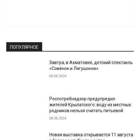
ПОПУЛЯРНОЕ
Завтра, в Ахматовке, детский спектакль
«Совёнок и Лягушонок»
08.08.2026
Роспотребнадзор предупредил
жителей Крылатского: воду из местных
родников нельзя считать питьевой
08.08.2026
Новая выставка открывается 11 августа