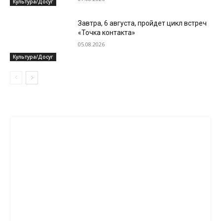
Культура/Досуг
Завтра, 6 августа, пройдет цикл встреч
«Точка контакта»
05.08.2026
Культура/Досуг