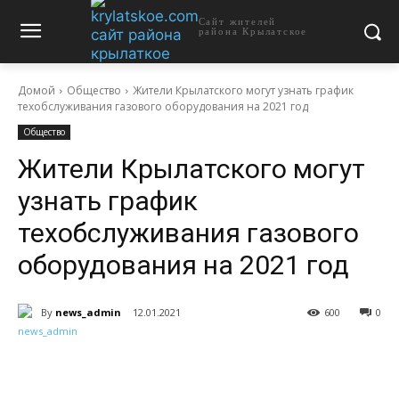
Сайт жителей
района Крылатское
Домой
Общество
Жители Крылатского могут узнать график
техобслуживания газового оборудования на 2021 год
Общество
Жители Крылатского могут
узнать график
техобслуживания газового
оборудования на 2021 год
By
news_admin
12.01.2021
600
0