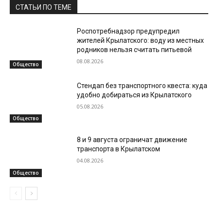
СТАТЬИ ПО ТЕМЕ
Роспотребнадзор предупредил
жителей Крылатского: воду из местных
родников нельзя считать питьевой
08.08.2026
Общество
Стендап без транспортного квеста: куда
удобно добираться из Крылатского
05.08.2026
Общество
8 и 9 августа ограничат движение
транспорта в Крылатском
04.08.2026
Общество