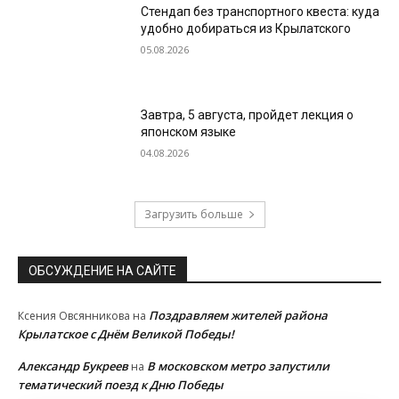
Стендап без транспортного квеста: куда
удобно добираться из Крылатского
05.08.2026
Завтра, 5 августа, пройдет лекция о
японском языке
04.08.2026
Загрузить больше
ОБСУЖДЕНИЕ НА САЙТЕ
Поздравляем жителей района
Ксения Овсянникова
на
Крылатское с Днём Великой Победы!
Александр Букреев
В московском метро запустили
на
тематический поезд к Дню Победы