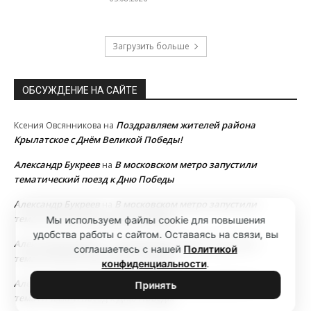
Загрузить больше
ОБСУЖДЕНИЕ НА САЙТЕ
Поздравляем жителей района
Ксения Овсянникова
на
Крылатское с Днём Великой Победы!
Александр Букреев
В московском метро запустили
на
тематический поезд к Дню Победы
Александр Букреев
В московском метро запустили
на
тематический поезд к Дню Победы
Мы используем файлы cookie для повышения
удобства работы с сайтом. Оставаясь на связи, вы
Александр Букреев
В московском метро запустили
на
соглашаетесь с нашей
Политикой
тематический поезд к Дню Победы
конфиденциальности
.
Александр Букреев
В московском метро запустили
на
Принять
тематический поезд к Дню Победы