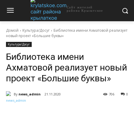
Сайт жителей
района Крылатское
Домой
Культура/Досуг
Библиотека имени Ахматовой реализует
новый проект «Большие буквы»
Культура/Досуг
Библиотека имени
Ахматовой реализует новый
проект «Большие буквы»
By
news_admin
21.11.2020
706
0