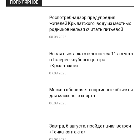
ПОПУЛЯРНОЕ
Роспотребнадзор предупредил
жителей Крылатского: воду из местных
родников нельзя считать питьевой
08.08.2026
Новая выставка открывается 11 августа
в Галерее клубного центра
«Крылатское»
07.08.2026
Москва обновляет спортивные объекты
для массового спорта
06.08.2026
Завтра, 6 августа, пройдет цикл встреч
«Точка контакта»
05.08.2026