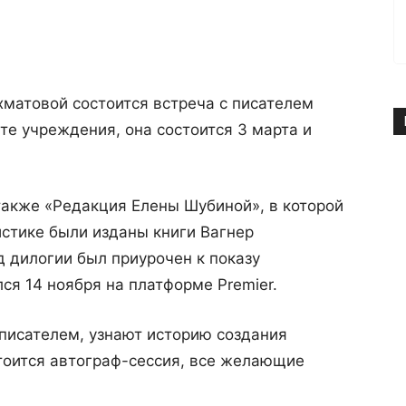
матовой состоится встреча с писателем
те учреждения, она состоится 3 марта и
также «Редакция Елены Шубиной», в которой
стике были изданы книги Вагнер
 дилогии был приурочен к показу
ся 14 ноября на платформе Premier.
писателем, узнают историю создания
тоится автограф-сессия, все желающие