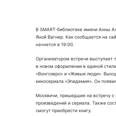
Поделиться
В SMART-библиотеке имени Анны Ах
Яной Вагнер. Как сообщается на сай
начнется в 19:00.
Организатором встречи выступает 
в новом оформлении в единой стили
«Вонгозеро» и «Живые люди». Выход
киносериала «Эпидемия». Он появил
Москвичи, пришедшие на встречу с 
произведений и сериала. Также сос
смогут приобрести книгу.