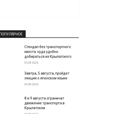
ПОПУЛЯРНОЕ
Стендап без транспортного
квеста: куда удобно
добираться из Крылатского
05.08.2026
Завтра, 5 августа, пройдет
лекция о японском языке
04.08.2026
8 и 9 августа ограничат
движение транспорта в
Крылатском
04.08.2026