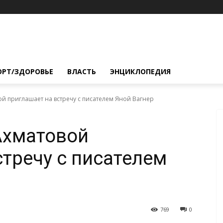
ОРТ/ЗДОРОВЬЕ
ВЛАСТЬ
ЭНЦИКЛОПЕДИЯ
ой приглашает на встречу с писателем Яной Вагнер
Ахматовой
стречу с писателем
769
0